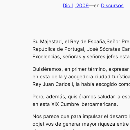
Dic 1, 2009
—
en
Discursos
Su Majestad, el Rey de España;Señor Pres
República de Portugal, José Sócrates Car
Excelencias, señoras y señores jefes est
Quisiéramos, en primer término, expresar 
en esta bella y acogedora ciudad turísti
Rey Juan Carlos I, la había escogido como
Pero, además, quisiéramos saludar la esc
en esta XIX Cumbre Iberoamericana.
Nos parece que para impulsar el desarrol
objetivos de generar mayor riqueza entre n