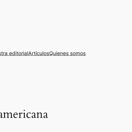
tra editorial
Artículos
Quienes somos
americana