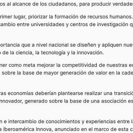
s al alcance de los ciudadanos, para producir verdader
primer lugar, priorizar la formación de recursos humanos
rcambio entre universidades y centros de investigación 
portancia que a nivel nacional se diseñen y apliquen n
de la ciencia, la tecnología y la innovación.
ner como meta mejorar la competitividad de nuestras 
s sobre la base de mayor generación de valor en la cad
as economías deberían plantearse realizar una transició
nnovador, generado sobre la base de una asociación estr
 e intercambio de conocimientos y experiencias entre
 Iberoamérica Innova, anunciado en el marco de esta c