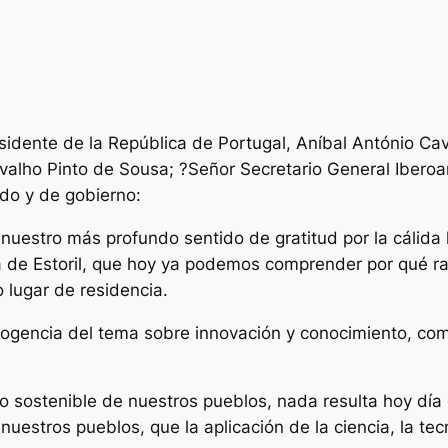
idente de la República de Portugal, Aníbal António Cava
valho Pinto de Sousa; ?Señor Secretario General Iberoam
ado y de gobierno:
nuestro más profundo sentido de gratitud por la cálida
ca de Estoril, que hoy ya podemos comprender por qué r
 lugar de residencia.
ogencia del tema sobre innovación y conocimiento, com
lo sostenible de nuestros pueblos, nada resulta hoy día
uestros pueblos, que la aplicación de la ciencia, la tec