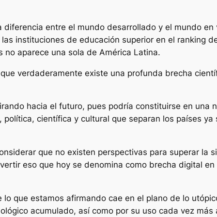
 la diferencia entre el mundo desarrollado y el mundo en
de las instituciones de educación superior en el ranking 
s no aparece una sola de América Latina.
r que verdaderamente existe una profunda brecha científ
irando hacia el futuro, pues podría constituirse en un
política, científica y cultural que separan los países ya
onsiderar que no existen perspectivas para superar la si
vertir eso que hoy se denomina como brecha digital en u
o que estamos afirmando cae en el plano de lo utópico o 
cnológico acumulado, así como por su uso cada vez más a