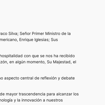
co Silva; Señor Primer Ministro de la
ericano, Enrique Iglesias; Sus
 hospitalidad con que se nos ha recibido
azón, en algún momento, Su Majestad, el
o aspecto central de reflexión y debate
 de mayor trascendencia para alcanzar los
nología y la innovación a nuestros