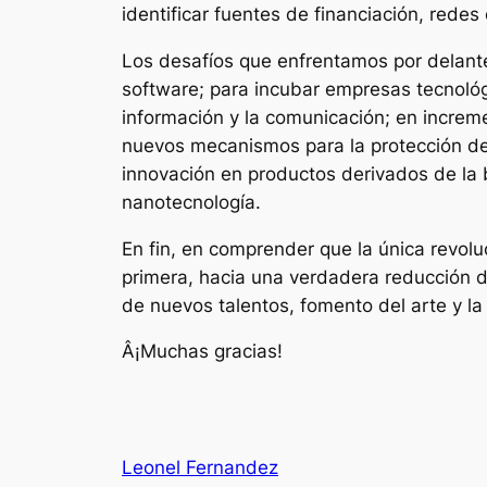
identificar fuentes de financiación, rede
Los desafíos que enfrentamos por delant
software; para incubar empresas tecnológ
información y la comunicación; en increme
nuevos mecanismos para la protección del
innovación en productos derivados de la b
nanotecnología.
En fin, en comprender que la única revoluc
primera, hacia una verdadera reducción d
de nuevos talentos, fomento del arte y la 
Â¡Muchas gracias!
Leonel Fernandez