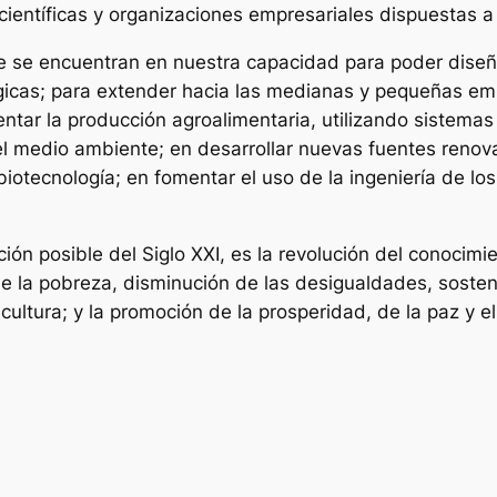
s científicas y organizaciones empresariales dispuestas
e se encuentran en nuestra capacidad para poder dise
icas; para extender hacia las medianas y pequeñas emp
ntar la producción agroalimentaria, utilizando sistemas 
 medio ambiente; en desarrollar nuevas fuentes renova
iotecnología; en fomentar el uso de la ingeniería de los
ión posible del Siglo XXI, es la revolución del conocimi
e la pobreza, disminución de las desigualdades, sosten
cultura; y la promoción de la prosperidad, de la paz y el