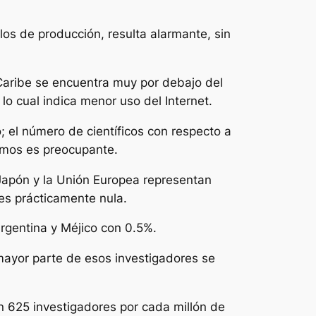
os de producción, resulta alarmante, sin
 Caribe se encuentra muy por debajo del
o cual indica menor uso del Internet.
; el número de científicos con respecto a
tamos es preocupante.
Japón y la Unión Europea representan
 es prácticamente nula.
Argentina y Méjico con 0.5%.
mayor parte de esos investigadores se
on 625 investigadores por cada millón de