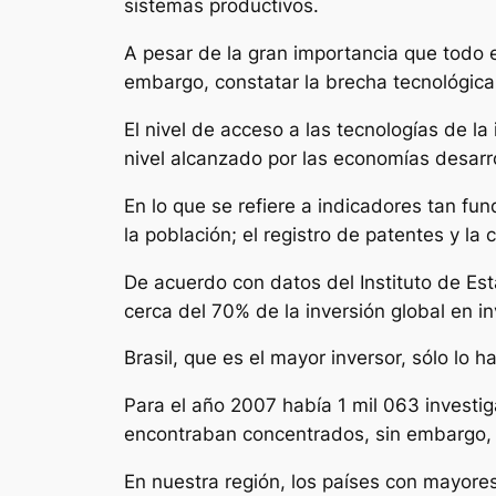
sistemas productivos.
A pesar de la gran importancia que todo 
embargo, constatar la brecha tecnológic
El nivel de acceso a las tecnologías de l
nivel alcanzado por las economías desarro
En lo que se refiere a indicadores tan fu
la población; el registro de patentes y l
De acuerdo con datos del Instituto de Es
cerca del 70% de la inversión global en in
Brasil, que es el mayor inversor, sólo lo 
Para el año 2007 había 1 mil 063 investi
encontraban concentrados, sin embargo, 
En nuestra región, los países con mayores