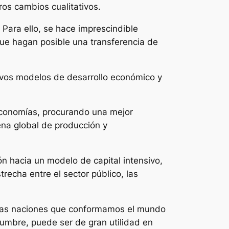
os cambios cualitativos.
. Para ello, se hace imprescindible
que hagan posible una transferencia de
uevos modelos de desarrollo económico y
economías, procurando una mejor
ena global de producción y
n hacia un modelo de capital intensivo,
echa entre el sector público, las
 las naciones que conformamos el mundo
umbre, puede ser de gran utilidad en