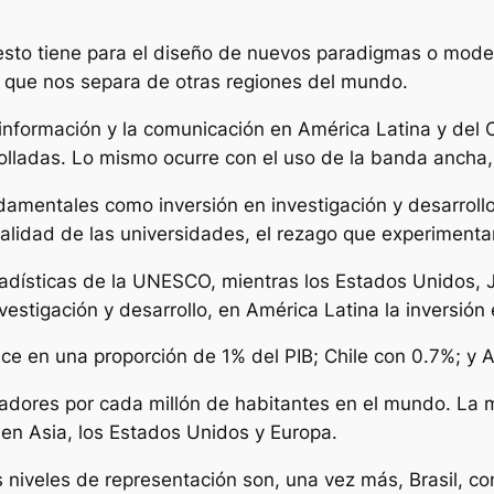
esto tiene para el diseño de nuevos paradigmas o model
a que nos separa de otras regiones del mundo.
a información y la comunicación en América Latina y del
lladas. Lo mismo ocurre con el uso de la banda ancha, l
ndamentales como inversión en investigación y desarrollo
a calidad de las universidades, el rezago que experimen
tadísticas de la UNESCO, mientras los Estados Unidos, 
vestigación y desarrollo, en América Latina la inversión
hace en una proporción de 1% del PIB; Chile con 0.7%; y 
gadores por cada millón de habitantes en el mundo. La 
en Asia, los Estados Unidos y Europa.
 niveles de representación son, una vez más, Brasil, c