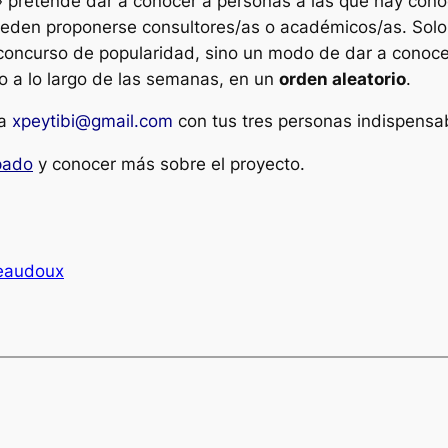
 pretende dar a conocer a personas a las que hay conoce
ueden proponerse consultores/as o académicos/as. Solo
oncurso de popularidad, sino un modo de dar a conocer
o a lo largo de las semanas, en un
orden aleatorio
.
a
xpeytibi@gmail.com
con tus tres personas indispensa
ipado
y conocer más sobre el proyecto.
Beaudoux