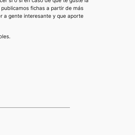
r sí o sí en caso de que te guste la
 publicamos fichas a partir de más
 a gente interesante y que aporte
bles.