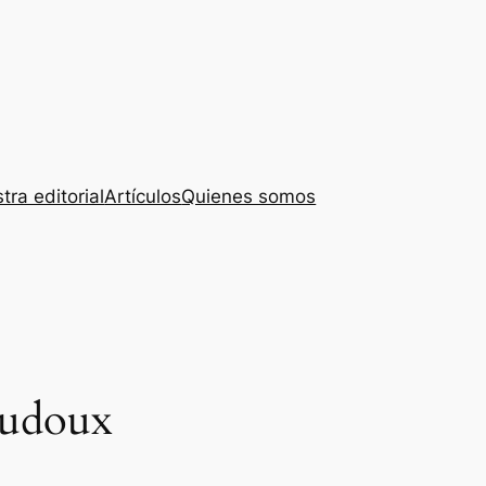
tra editorial
Artículos
Quienes somos
audoux