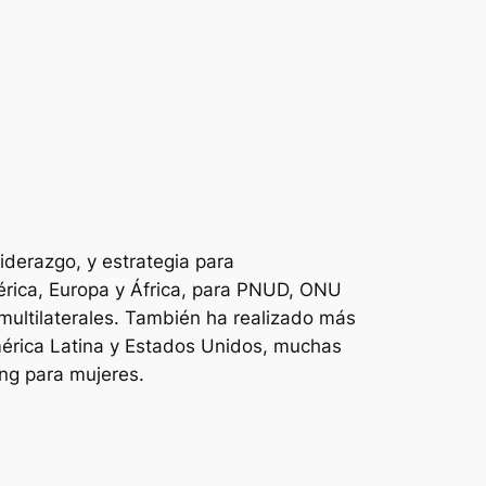
iderazgo, y estrategia para
érica, Europa y África, para PNUD, ONU
multilaterales. También ha realizado más
érica Latina y Estados Unidos, muchas
ing para mujeres.