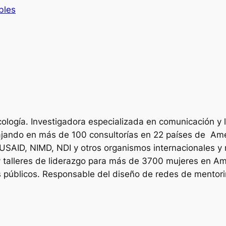
bles
ología. Investigadora especializada en comunicación y l
bajando en más de 100 consultorías en 22 países de Am
 USAID, NIMD, NDI y otros organismos internacionales y 
talleres de liderazgo para más de 3700 mujeres en Am
es públicos. Responsable del diseño de redes de mentor