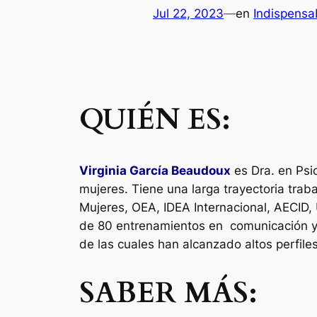
Jul 22, 2023
—
en
Indispensa
QUIÉN ES:
Virginia García Beaudoux
es Dra. en Psic
mujeres.
Tiene una larga trayectoria tra
Mujeres, OEA, IDEA Internacional, AECID,
de 80 entrenamientos en comunicación y 
de las cuales han alcanzado altos perfil
SABER MÁS: