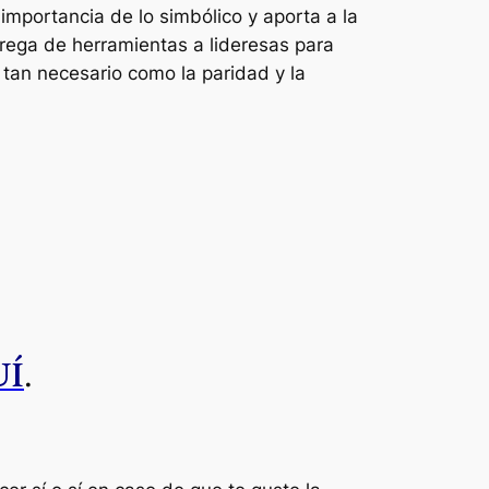
importancia de lo simbólico y aporta a la
trega de herramientas a lideresas para
 tan necesario como la paridad y la
UÍ
.