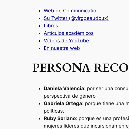
Web de Communicatio
Su Twitter (@virgbeaudoux)
Libros
Artículos académicos
Vídeos de YouTube
En nuestra web
PERSONA RECO
Daniela Valencia
: por ser una consu
perspectiva de género
Gabriela Ortega
: porque tiene una 
políticas.
Ruby Soriano
: porque es una profes
mujeres líderes que incursionan en e