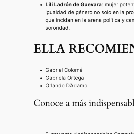
Lili Ladrón de Guevara
: mujer poten
igualdad de género no solo en la pro
que incidan en la arena política y c
sororidad.
ELLA RECOMIE
Gabriel Colomé
Gabriela Ortega
Orlando D’Adamo
Conoce a más indispensabl