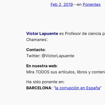
Feb 2, 2019
—
en
Ponentes
Víctor Lapuente
es Profesor de ciencia p
Chamanes’.
Contacto
:
Twitter: @VictorLapuente
En nuestra web
:
Mira TODOS sus artículos, libros y conten
Ha sido ponente en:
BARCELONA
: “
la corrupción en España
”