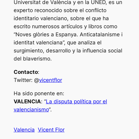
Universitat de València y en la UNED, es un
experto reconocido sobre el conflicto
identitario valenciano, sobre el que ha
escrito numerosos artículos y libros como
“Noves glòries a Espanya. Anticatalanisme i
identitat valenciana”, que analiza el
surgimiento, desarrollo y la influencia social
del blaverismo.
Contacto
:
Twitter: @
vicentflor
Ha sido ponente en:
VALENCIA
: “
La disputa política por el
valencianismo
“.
Valencia
Vicent Flor