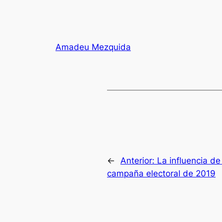
Amadeu Mezquida
←
Anterior:
La influencia d
campaña electoral de 2019