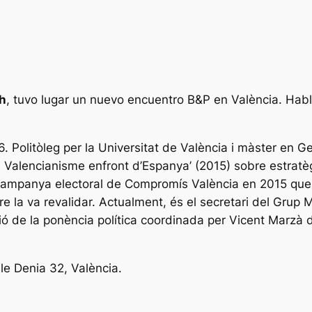
0h
, tuvo lugar un nuevo encuentro B&P en València. Hab
6. Politòleg per la Universitat de València i màster en 
 Valencianisme enfront d’Espanya’ (2015) sobre estratègi
 campanya electoral de Compromís València en 2015 que va
re la va revalidar. Actualment, és el secretari del Grup
ció de la ponència política coordinada per Vicent Marzà 
le Denia 32, València.