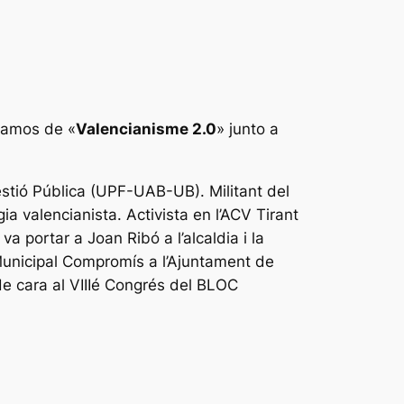
lamos de «
Valencianisme 2.0
» junto a
Gestió Pública (UPF-UAB-UB). Militant del
a valencianista. Activista en l’ACV Tirant
 portar a Joan Ribó a l’alcaldia i la
 Municipal Compromís a l’Ajuntament de
de cara al VIIIé Congrés del BLOC