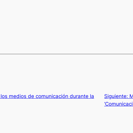
e los medios de comunicación durante la
Siguiente:
M
‘Comunicació