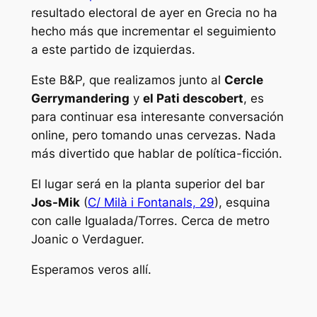
resultado electoral de ayer en Grecia no ha
hecho más que incrementar el seguimiento
a este partido de izquierdas.
Este B&P, que realizamos junto al
Cercle
Gerrymandering
y
el Pati descobert
, es
para continuar esa interesante conversación
online, pero tomando unas cervezas. Nada
más divertido que hablar de política-ficción.
El lugar será en la planta superior del bar
Jos-Mik
(
C/ Milà i Fontanals, 29
), esquina
con calle Igualada/Torres. Cerca de metro
Joanic o Verdaguer.
Esperamos veros allí.