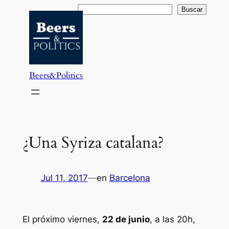
Saltar
Buscar
Buscar
al
contenido
Beers&Politics
¿Una Syriza catalana?
Jul 11, 2017
—
en
Barcelona
El próximo viernes,
22 de junio
, a las 20h,