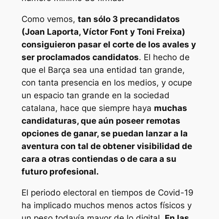
Como vemos,
tan sólo 3 precandidatos
(Joan Laporta, Víctor Font y Toni Freixa)
consiguieron pasar el corte de los avales y
ser proclamados candidatos
. El hecho de
que el Barça sea una entidad tan grande,
con tanta presencia en los medios, y ocupe
un espacio tan grande en la sociedad
catalana, hace que siempre haya
muchas
candidaturas, que aún poseer remotas
opciones de ganar, se puedan lanzar a la
aventura con tal de obtener visibilidad de
cara a otras contiendas o de cara a su
futuro profesional.
El periodo electoral en tiempos de Covid-19
ha implicado muchos menos actos físicos y
un peso todavía mayor de lo digital.
En las