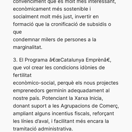
convenciment que és molt més interessant,
econòmicament més sostenible i
socialment molt més just, invertir en
formació que la cronificació de subsidis o
que
condemnar milers de persones a la
marginalitat.
3. El Programa â€œCatalunya Emprènâ€,
que vol crear les condicions idònies de
fertilitat
econòmico-social, perquè els nous projectes
emprenedors germinin adequadament al
nostre país. Potenciant la Xarxa Inicia,
donant suport a les Agrupacions de Comerç,
ampliant alguns incentius fiscals, reforçant
les línies d’aval, i facilitant més encara la
tramitació administrativa.