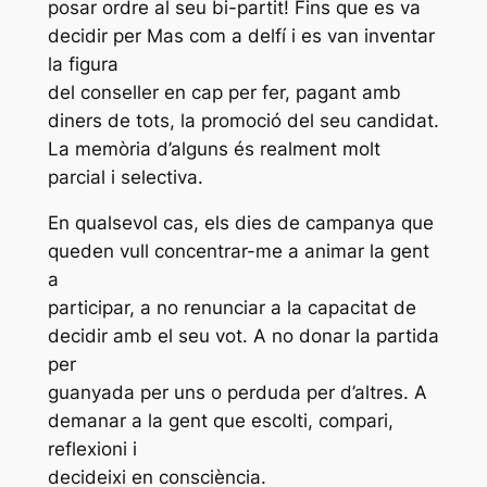
posar ordre al seu bi-partit! Fins que es va
decidir per Mas com a delfí i es van inventar
la figura
del conseller en cap per fer, pagant amb
diners de tots, la promoció del seu candidat.
La memòria d’alguns és realment molt
parcial i selectiva.
En qualsevol cas, els dies de campanya que
queden vull concentrar-me a animar la gent
a
participar, a no renunciar a la capacitat de
decidir amb el seu vot. A no donar la partida
per
guanyada per uns o perduda per d’altres. A
demanar a la gent que escolti, compari,
reflexioni i
decideixi en consciència.