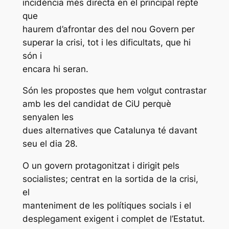
incidència més directa en el principal repte
que
haurem d’afrontar des del nou Govern per
superar la crisi, tot i les dificultats, que hi
són i
encara hi seran.
Són les propostes que hem volgut contrastar
amb les del candidat de CiU perquè
senyalen les
dues alternatives que Catalunya té davant
seu el dia 28.
O un govern protagonitzat i dirigit pels
socialistes; centrat en la sortida de la crisi,
el
manteniment de les polítiques socials i el
desplegament exigent i complet de l’Estatut.