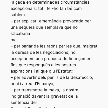
l’alçada en determinades circumstàncies
excepcionals, tot i fer-ho tan bé com
sabíem..
– per explicar l’emergència provocada per
una sequera que semblava que no
s’acabaria
mai,
– per parlar de les raons per les que, malgrat
la duresa de les negociacions, no
acceptaríem una proposta de finançament
fins que respongués a les nostres
aspiracions i al que diu l’Estatut;
– per advertir dels perills de la desafecció,
aquí i arreu d’Espanya,
– per transmetre la meva, la nostra
indignació davant la gravetat de la
sentència del