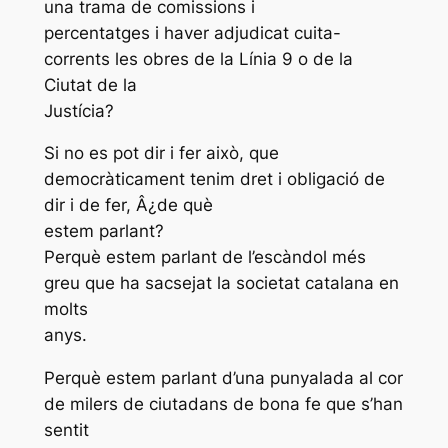
una trama de comissions i
percentatges i haver adjudicat cuita-
corrents les obres de la Línia 9 o de la
Ciutat de la
Justícia?
Si no es pot dir i fer això, que
democràticament tenim dret i obligació de
dir i de fer, Â¿de què
estem parlant?
Perquè estem parlant de l’escàndol més
greu que ha sacsejat la societat catalana en
molts
anys.
Perquè estem parlant d’una punyalada al cor
de milers de ciutadans de bona fe que s’han
sentit