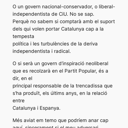
O un govern nacional-conservador, o liberal-
independentista de CiU. No se sap.
Perquè no sabem si comptarà amb el suport
dels qui volen portar Catalunya cap a la
tempesta
política i les turbulències de la deriva
independentista i radical.
O si serà un govern d’inspiració neoliberal
que es recolzarà en el Partit Popular, és a
dir, en el
principal responsable de la trencadissa que
s’ha produït, els últims anys, en la relació
entre
Catalunya i Espanya.
Més aviat em temo que podríem anar cap
aquí, sincerament si el meu adversari