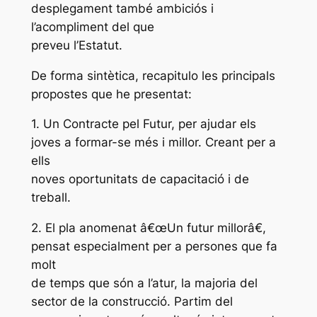
desplegament també ambiciós i
l’acompliment del que
preveu l’Estatut.
De forma sintètica, recapitulo les principals
propostes que he presentat:
1. Un Contracte pel Futur, per ajudar els
joves a formar-se més i millor. Creant per a
ells
noves oportunitats de capacitació i de
treball.
2. El pla anomenat â€œUn futur millorâ€,
pensat especialment per a persones que fa
molt
de temps que són a l’atur, la majoria del
sector de la construcció. Partim del