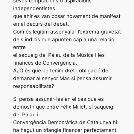
seves temptacions o aspiracions
independentistes
que ahir es van posar novament de manifest
en el decurs del debat.
Com és legítim assenyalar l’extrema gravetat
dels indicis que apunten cap a una relació
entre
el saqueig del Palau de la Música i les
finances de Convergència.
Â¿O és que no tenim dret i obligació de
demanar al senyor Mas si pensa assumir
responsabilitats?
Si pensa assumir-les en el cas que es
demostri que entre Fèlix Millet, el saqueig
del Palau i
Convergència Democràtica de Catalunya hi
ha hagut un triangle financer perfectament