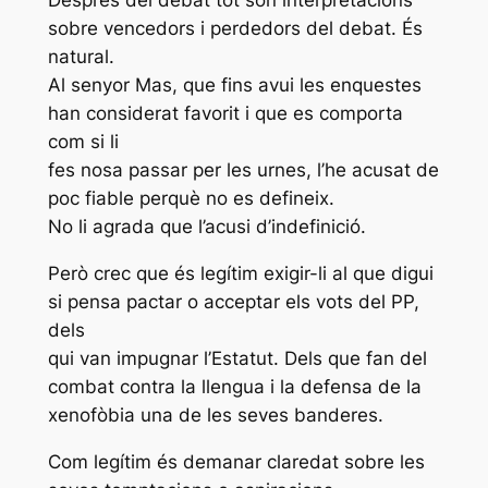
Després del debat tot són interpretacions
sobre vencedors i perdedors del debat. És
natural.
Al senyor Mas, que fins avui les enquestes
han considerat favorit i que es comporta
com si li
fes nosa passar per les urnes, l’he acusat de
poc fiable perquè no es defineix.
No li agrada que l’acusi d’indefinició.
Però crec que és legítim exigir-li al que digui
si pensa pactar o acceptar els vots del PP,
dels
qui van impugnar l’Estatut. Dels que fan del
combat contra la llengua i la defensa de la
xenofòbia una de les seves banderes.
Com legítim és demanar claredat sobre les