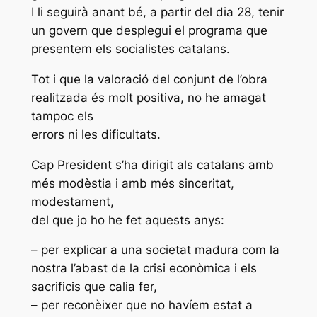
I li seguirà anant bé, a partir del dia 28, tenir
un govern que desplegui el programa que
presentem els socialistes catalans.
Tot i que la valoració del conjunt de l’obra
realitzada és molt positiva, no he amagat
tampoc els
errors ni les dificultats.
Cap President s’ha dirigit als catalans amb
més modèstia i amb més sinceritat,
modestament,
del que jo ho he fet aquests anys:
– per explicar a una societat madura com la
nostra l’abast de la crisi econòmica i els
sacrificis que calia fer,
– per reconèixer que no havíem estat a