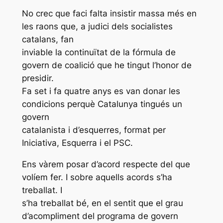
No crec que faci falta insistir massa més en
les raons que, a judici dels socialistes
catalans, fan
inviable la continuïtat de la fórmula de
govern de coalició que he tingut l’honor de
presidir.
Fa set i fa quatre anys es van donar les
condicions perquè Catalunya tingués un
govern
catalanista i d’esquerres, format per
Iniciativa, Esquerra i el PSC.
Ens vàrem posar d’acord respecte del que
volíem fer. I sobre aquells acords s’ha
treballat. I
s’ha treballat bé, en el sentit que el grau
d’acompliment del programa de govern