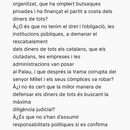
organitzat, que ha omplert butxaques
privades i ha finançat el partit a costa dels
diners de tots?
Â¿O és que no tenim el dret i l’obligació, les
institucions públiques, a demanar el
rescabalament
dels diners de tots els catalans, que els
ciutadans, les empreses i les
administracions van posar
al Palau, i que després la trama corrupta del
senyor Millet i els seus còmplices va robar?
Â¿I no és cert que la millor manera de
defensar els diners de tots és buscant la
màxima
diligència judicial?
Â¿És que no s’han d’assumir
responsabilitats polítiques si es confirma