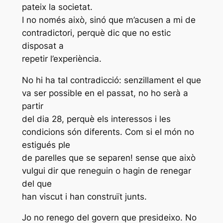
pateix la societat.
I no només això, sinó que m’acusen a mi de
contradictori, perquè dic que no estic
disposat a
repetir l’experiència.
No hi ha tal contradicció: senzillament el que
va ser possible en el passat, no ho serà a
partir
del dia 28, perquè els interessos i les
condicions són diferents. Com si el món no
estigués ple
de parelles que se separen! sense que això
vulgui dir que reneguin o hagin de renegar
del que
han viscut i han construït junts.
Jo no renego del govern que presideixo. No