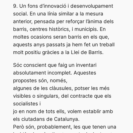
9. Un fons d’innovació i desenvolupament
social. En una línia similar a la mesura
anterior, pensada per reforçar l’ànima dels
barris, centres històrics, i municipis. En
moltes ocasions seran barris en els que,
aquests anys passats ja hem fet un treball
molt positiu gràcies a la Llei de Barris.
Sóc conscient que faig un inventari
absolutament incomplet. Aquestes
propostes són, només,
algunes de les clàusules, potser les més
visibles o singulars, del contracte que els
socialistes i
jo en nom de tots ells, volem establir amb
els ciutadans de Catalunya.
Però són, probablement, les que tenen una