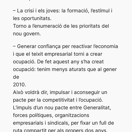
– La crisi i els joves: la formació, l’estímul i
les oportunitats.
Torno a l’enumeració de les prioritats del
nou govern.
– Generar confiança per reactivar l’economia
i que el teixit empresarial torni a crear
ocupació. De fet aquest any s’ha creat
ocupació: tenim menys aturats que al gener
de
2010.
Això voldrà dir, impulsar i aconseguir un
pacte per la competitivitat i l’ocupació.
L’impuls d’un nou pacte entre Generalitat,
forces polítiques, organitzacions
empresarials i sindicals, per fixar un full de
ruta compartit per als propers dos anys,