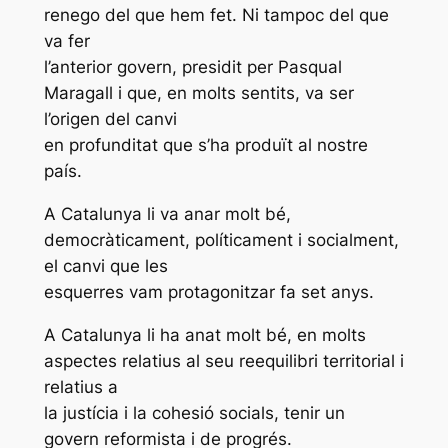
renego del que hem fet. Ni tampoc del que
va fer
l’anterior govern, presidit per Pasqual
Maragall i que, en molts sentits, va ser
l’origen del canvi
en profunditat que s’ha produït al nostre
país.
A Catalunya li va anar molt bé,
democràticament, políticament i socialment,
el canvi que les
esquerres vam protagonitzar fa set anys.
A Catalunya li ha anat molt bé, en molts
aspectes relatius al seu reequilibri territorial i
relatius a
la justícia i la cohesió socials, tenir un
govern reformista i de progrés.