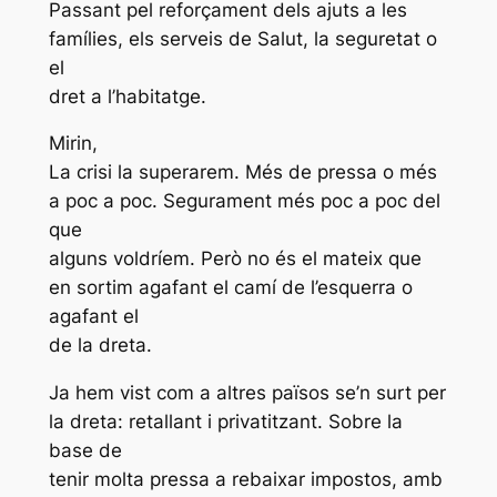
Passant pel reforçament dels ajuts a les
famílies, els serveis de Salut, la seguretat o
el
dret a l’habitatge.
Mirin,
La crisi la superarem. Més de pressa o més
a poc a poc. Segurament més poc a poc del
que
alguns voldríem. Però no és el mateix que
en sortim agafant el camí de l’esquerra o
agafant el
de la dreta.
Ja hem vist com a altres països se’n surt per
la dreta: retallant i privatitzant. Sobre la
base de
tenir molta pressa a rebaixar impostos, amb