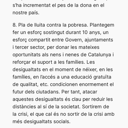
s’ha incrementat el pes de la dona en el
nostre país.
8. Pla de lluita contra la pobresa. Plantegem
fer un esforç sostingut durant 10 anys, un
esforç compartit entre Govern, ajuntaments
i tercer sector, per donar les mateixes
oportunitats als nens i nenes de Catalunya i
reforçar el suport a les famílies. Les
desigualtats en el moment de néixer, en les
famílies, en l’accés a una educació gratuïta
de qualitat, etc. condicionen enormement el
futur dels ciutadans. Per tant, atacar
aquestes desigualtats és clau per reduir les
distàncies al sí de la societat. Sortirem de
la crisi, el que cal és no sortir de la crisi amb
més desigualtats socials.