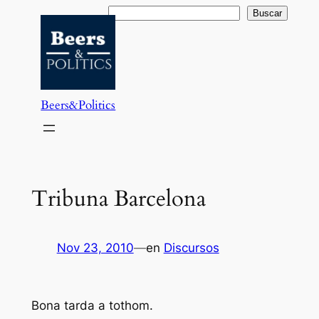
Saltar
Buscar
Buscar
al
contenido
Beers&Politics
Tribuna Barcelona
Nov 23, 2010
—
en
Discursos
Bona tarda a tothom.