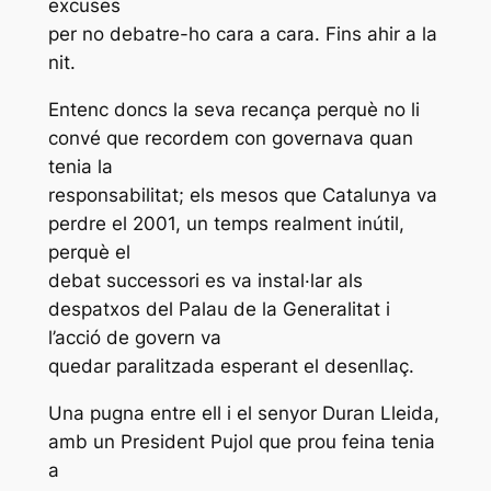
excuses
per no debatre-ho cara a cara. Fins ahir a la
nit.
Entenc doncs la seva recança perquè no li
convé que recordem con governava quan
tenia la
responsabilitat; els mesos que Catalunya va
perdre el 2001, un temps realment inútil,
perquè el
debat successori es va instal·lar als
despatxos del Palau de la Generalitat i
l’acció de govern va
quedar paralitzada esperant el desenllaç.
Una pugna entre ell i el senyor Duran Lleida,
amb un President Pujol que prou feina tenia
a