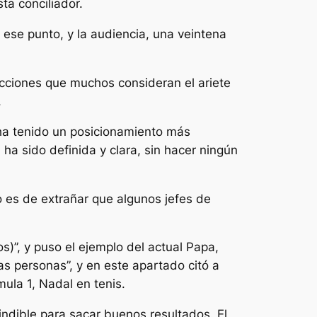
ta conciliador.
 ese punto, y la audiencia, una veintena
ecciones que muchos consideran el ariete
.
e ha tenido un posicionamiento más
 ha sido definida y clara, sin hacer ningún
o es de extrañar que algunos jefes de
os)”, y puso el ejemplo del actual Papa,
as personas”, y en este apartado citó a
ula 1, Nadal en tenis.
indible para sacar buenos resultados. El