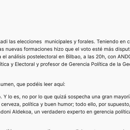
adi las elecciones municipales y forales. Teniendo en 
de las nuevas formaciones hizo que el voto esté más disp
a el análisis postelectoral en Bilbao, a las 20h, con 
ica y Electoral y profesor de Gerencia Política de la Ge
umen, que podéis leer aquí:
. Y lo es, no por lo que quizá sospecha una gran mayor
cerveza, política y buen humor; todo ello, por supuesto
doni Aldekoa, un verdadero experto en gerencia polític