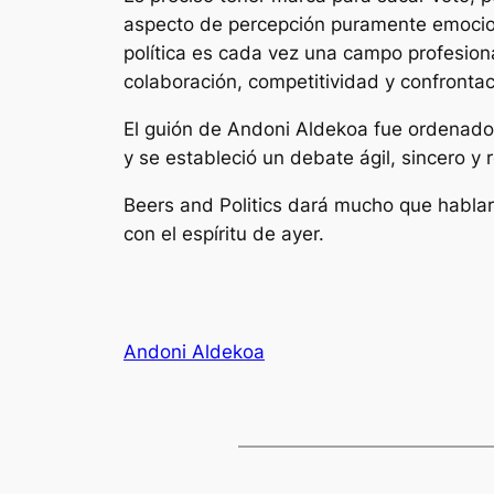
aspecto de percepción puramente emociona
política es cada vez una campo profesiona
colaboración, competitividad y confrontació
El guión de Andoni Aldekoa fue ordenado y
y se estableció un debate ágil, sincero y 
Beers and Politics dará mucho que hablar
con el espíritu de ayer.
Andoni Aldekoa