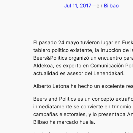
Jul 11, 2017
—
en
Bilbao
El pasado 24 mayo tuvieron lugar en Eusk
tablero político existente, la irrupción 
Beers&Politics organizó un encuentro par
Aldekoa, es experto en Comunicación Polít
actualidad es asesor del Lehendakari.
Alberto Letona ha hecho un excelente res
Beers and Politics es un concepto extraño
inmediatamente se convierte en trinomio: 
campañas electorales, y lo presentaba An
Bilbao ha marcado huella.