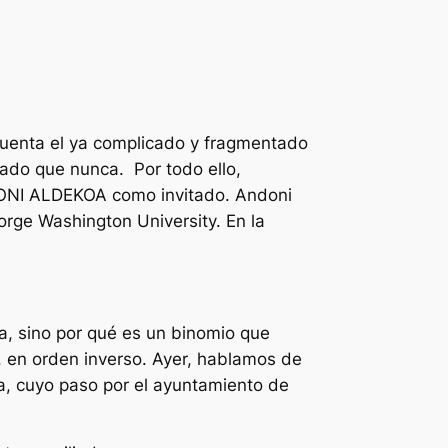
cuenta el ya complicado y fragmentado
utado que nunca. Por todo ello,
ANDONI ALDEKOA como invitado. Andoni
orge Washington University. En la
ía, sino por qué es un binomio que
, en orden inverso. Ayer, hablamos de
a, cuyo paso por el ayuntamiento de