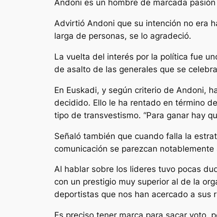
Andoni es un hombre de marcada pasión po
Advirtió Andoni que su intención no era h
larga de personas, se lo agradeció.
La vuelta del interés por la política fue
de asalto de las generales que se celebra
En Euskadi, y según criterio de Andoni, h
decidido. Ello le ha rentado en término de
tipo de transvestismo. “Para ganar hay qu
Señaló también que cuando falla la estra
comunicación se parezcan notablemente a 
Al hablar sobre los lideres tuvo pocas dud
con un prestigio muy superior al de la or
deportistas que nos han acercado a sus re
Es preciso tener marca para sacar voto, p