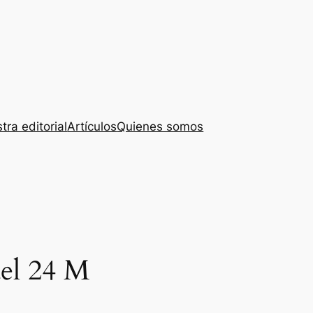
tra editorial
Artículos
Quienes somos
del 24 M