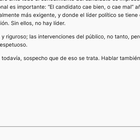
l es importante: “El candidato cae bien, o cae mal” a
lmente más exigente, y donde el líder político se tien
n. Sin ellos, no hay líder.
 riguroso; las intervenciones del público, no tanto, pe
respetuoso.
 todavía, sospecho que de eso se trata. Hablar también 