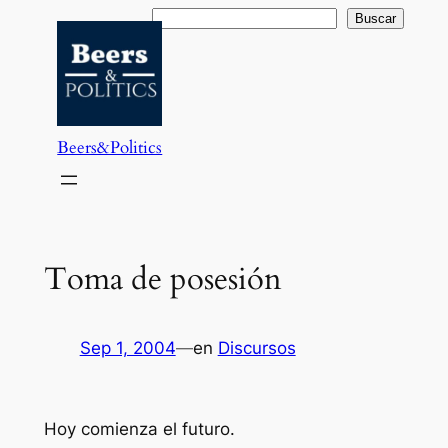
Saltar
Buscar
Buscar
al
contenido
Beers&Politics
Toma de posesión
Sep 1, 2004
—
en
Discursos
Hoy comienza el futuro.