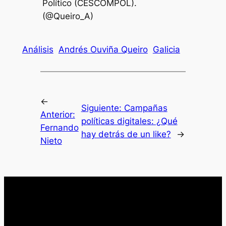
Político (CESCOMPOL).
(@Queiro_A)
Análisis
Andrés Ouviña Queiro
Galicia
←
Siguiente:
Campañas
Anterior:
políticas digitales: ¿Qué
Fernando
hay detrás de un like?
→
Nieto