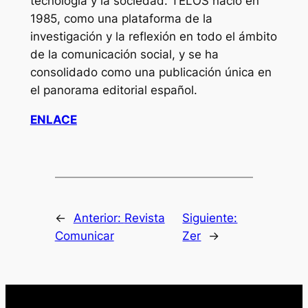
tecnología y la sociedad. TELOS nació en
1985, como una plataforma de la
investigación y la reflexión en todo el ámbito
de la comunicación social, y se ha
consolidado como una publicación única en
el panorama editorial español.
ENLACE
←
Anterior:
Revista
Siguiente:
Comunicar
Zer
→