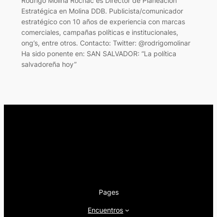
Rodrigo Molina Rochac es Director de Planeación
Estratégica en Molina DDB. Publicista/comunicador
estratégico con 10 años de experiencia con marcas
comerciales, campañas políticas e institucionales,
ong’s, entre otros. Contacto: Twitter: @rodrigomolinar
Ha sido ponente en: SAN SALVADOR: “La política
salvadoreña hoy”
Pages
Encuentros