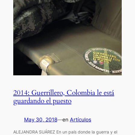
2014: Guerrillero, Colombia le está
guardando el puesto
May 30, 2018
—
en
Artículos
ALEJANDRA SUÁREZ En un país donde la guerra y el