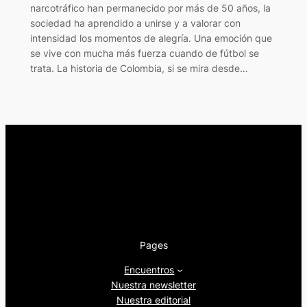
narcotráfico han permanecido por más de 50 años, la
sociedad ha aprendido a unirse y a valorar con
intensidad los momentos de alegría. Una emoción que
se vive con mucha más fuerza cuando de fútbol se
trata. La historia de Colombia, si se mira desde…
Pages
Encuentros
Nuestra newsletter
Nuestra editorial