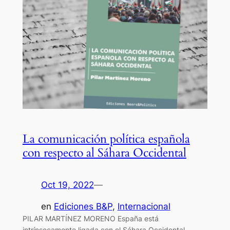
La comunicación política española
con respecto al Sáhara Occidental
Oct 19, 2022
—
en
Ediciones B&P
, 
Internacional
PILAR MARTÍNEZ MORENO España está
intrínsecamente ligada con el Sáhara Occidental