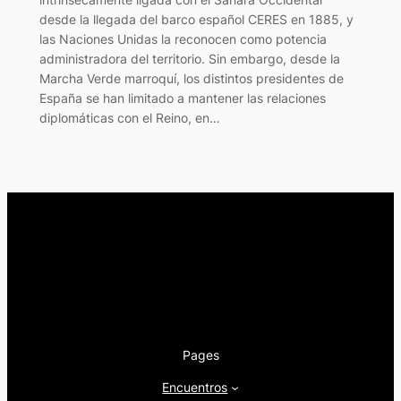
desde la llegada del barco español CERES en 1885, y
las Naciones Unidas la reconocen como potencia
administradora del territorio. Sin embargo, desde la
Marcha Verde marroquí, los distintos presidentes de
España se han limitado a mantener las relaciones
diplomáticas con el Reino, en…
Pages
Encuentros