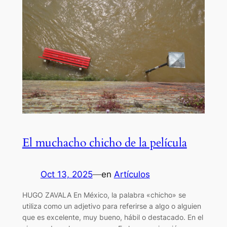
El muchacho chicho de la película
Oct 13, 2025
—
en
Artículos
HUGO ZAVALA En México, la palabra «chicho» se
utiliza como un adjetivo para referirse a algo o alguien
que es excelente, muy bueno, hábil o destacado. En el