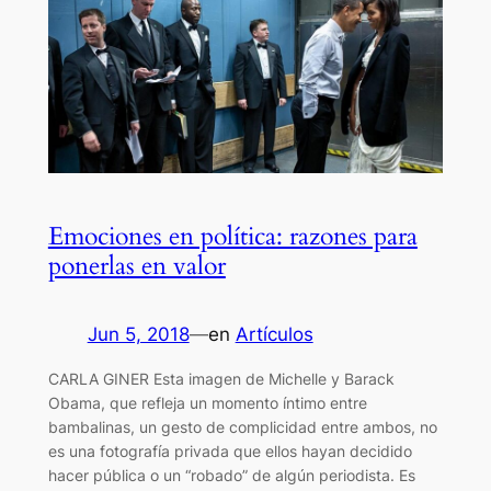
Emociones en política: razones para
ponerlas en valor
Jun 5, 2018
—
en
Artículos
CARLA GINER Esta imagen de Michelle y Barack
Obama, que refleja un momento íntimo entre
bambalinas, un gesto de complicidad entre ambos, no
es una fotografía privada que ellos hayan decidido
hacer pública o un “robado” de algún periodista. Es