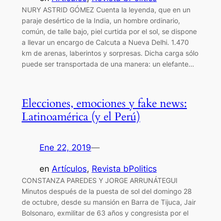
NURY ASTRID GÓMEZ Cuenta la leyenda, que en un
paraje desértico de la India, un hombre ordinario,
común, de talle bajo, piel curtida por el sol, se dispone
a llevar un encargo de Calcuta a Nueva Delhi. 1.470
km de arenas, laberintos y sorpresas. Dicha carga sólo
puede ser transportada de una manera: un elefante…
Elecciones, emociones y fake news:
Latinoamérica (y el Perú)
Ene 22, 2019
—
en
Artículos
, 
Revista bPolitics
CONSTANZA PAREDES Y JORGE ARRUNÁTEGUI
Minutos después de la puesta de sol del domingo 28
de octubre, desde su mansión en Barra de Tijuca, Jair
Bolsonaro, exmilitar de 63 años y congresista por el