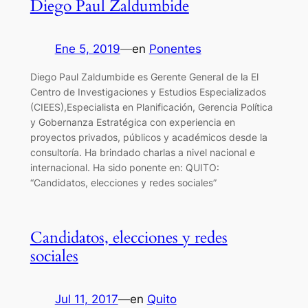
Diego Paul Zaldumbide
Ene 5, 2019
—
en
Ponentes
Diego Paul Zaldumbide es Gerente General de la El
Centro de Investigaciones y Estudios Especializados
(CIEES),Especialista en Planificación, Gerencia Política
y Gobernanza Estratégica con experiencia en
proyectos privados, públicos y académicos desde la
consultoría. Ha brindado charlas a nivel nacional e
internacional. Ha sido ponente en: QUITO:
“Candidatos, elecciones y redes sociales”
Candidatos, elecciones y redes
sociales
Jul 11, 2017
—
en
Quito