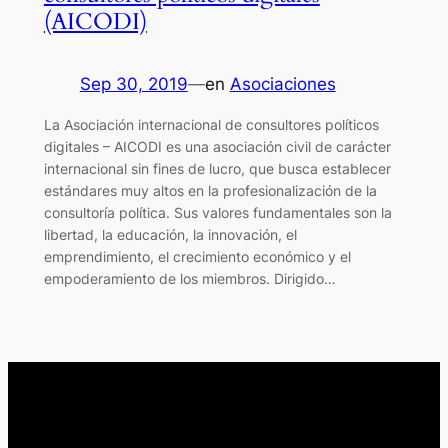
(AICODI)
Sep 30, 2019
—
en
Asociaciones
La Asociación internacional de consultores políticos
digitales – AICODI es una asociación civil de carácter
internacional sin fines de lucro, que busca establecer
estándares muy altos en la profesionalización de la
consultoría política. Sus valores fundamentales son la
libertad, la educación, la innovación, el
emprendimiento, el crecimiento económico y el
empoderamiento de los miembros. Dirigido…