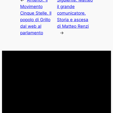
←
Anterior:
Il
Siguiente:
Matteo
Movimento
il grande
Cinque Stelle. Il
comunicatore.
popolo di Grillo
Storia e ascesa
dal web al
di Matteo Renzi
parlamento
→