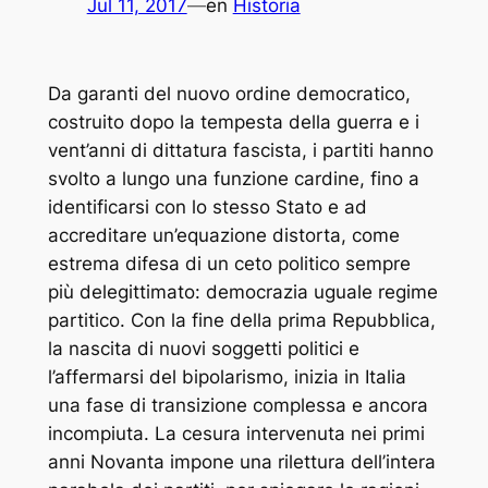
Jul 11, 2017
—
en
Historia
Da garanti del nuovo ordine democratico,
costruito dopo la tempesta della guerra e i
vent’anni di dittatura fascista, i partiti hanno
svolto a lungo una funzione cardine, fino a
identificarsi con lo stesso Stato e ad
accreditare un’equazione distorta, come
estrema difesa di un ceto politico sempre
più delegittimato: democrazia uguale regime
partitico. Con la fine della prima Repubblica,
la nascita di nuovi soggetti politici e
l’affermarsi del bipolarismo, inizia in Italia
una fase di transizione complessa e ancora
incompiuta. La cesura intervenuta nei primi
anni Novanta impone una rilettura dell’intera