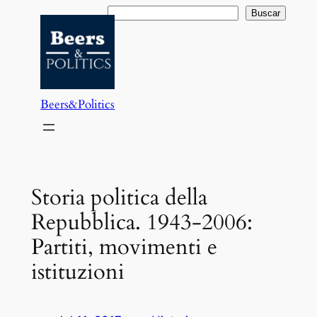
Saltar
Buscar
Buscar
al
contenido
Beers&Politics
Storia politica della
Repubblica. 1943-2006:
Partiti, movimenti e
istituzioni