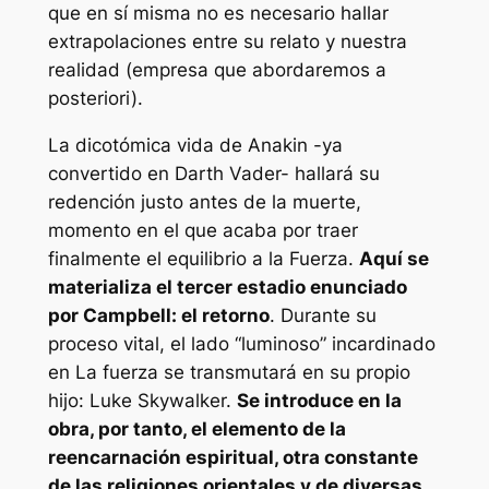
que en sí misma no es necesario hallar
extrapolaciones entre su relato y nuestra
realidad (empresa que abordaremos a
posteriori).
La dicotómica vida de Anakin -ya
convertido en Darth Vader- hallará su
redención justo antes de la muerte,
momento en el que acaba por traer
finalmente el equilibrio a la Fuerza.
Aquí se
materializa el tercer estadio enunciado
por Campbell: el retorno
. Durante su
proceso vital, el lado “luminoso” incardinado
en La fuerza se transmutará en su propio
hijo: Luke Skywalker.
Se introduce en la
obra, por tanto, el elemento de la
reencarnación espiritual, otra constante
de las religiones orientales y de diversas