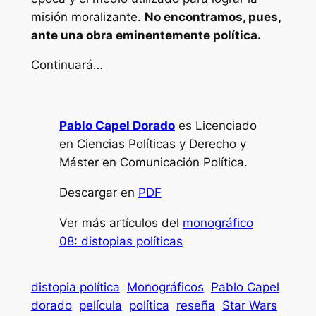
misión moralizante.
No encontramos, pues,
ante una obra eminentemente política.
Continuará…
Pablo Capel Dorado
es
Licenciado
en Ciencias Políticas y Derecho y
Máster en Comunicación Política.
Descargar en
PDF
Ver más artículos del
monográfico
08: distopias políticas
distopia política
Monográficos
Pablo Capel
dorado
película
política
reseña
Star Wars