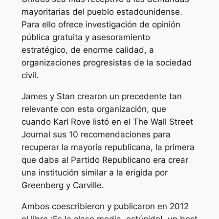
mayoritarias del pueblo estadounidense.
Para ello ofrece investigación de opinión
pública gratuita y asesoramiento
estratégico, de enorme calidad, a
organizaciones progresistas de la sociedad
civil.
James y Stan crearon un precedente tan
relevante con esta organización, que
cuando Karl Rove listó en el
The Wall Street
Journal
sus 10 recomendaciones para
recuperar la mayoría republicana, la primera
que daba al Partido Republicano era crear
una institución similar a la erigida por
Greenberg y Carville.
Ambos coescribieron y publicaron en 2012
el libro
¡Es la clase media, estúpido!
, un
best