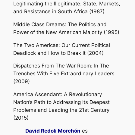
Legitimating the Illegitimate: State, Markets,
and Resistance in South Africa
(1987)
Middle Class Dreams: The Politics and
Power of the New American Majority
(1995)
The Two Americas: Our Current Political
Deadlock and How to Break It
(2004)
Dispatches From The War Room: In The
Trenches With Five Extraordinary Leaders
(2009)
America Ascendant: A Revolutionary
Nation’s Path to Addressing Its Deepest
Problems and Leading the 21st Century
(2015)
David Redoli Morchón
es