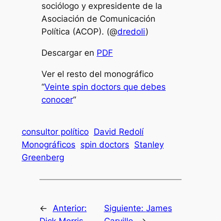
sociólogo y expresidente de la
Asociación de Comunicación
Política (ACOP). (@
dredoli
)
Descargar en
PDF
Ver el resto del monográfico
“
Veinte spin doctors que debes
conocer
“
consultor político
David Redolí
Monográficos
spin doctors
Stanley
Greenberg
←
Anterior:
Siguiente:
James