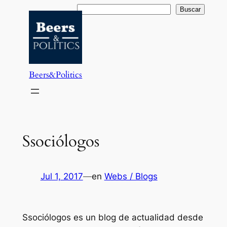
Saltar
Buscar
Buscar
al
contenido
Beers&Politics
Ssociólogos
Jul 1, 2017
—
en
Webs / Blogs
Ssociólogos es un blog de actualidad desde