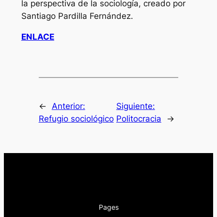
la perspectiva de la sociología, creado por
Santiago Pardilla Fernández.
ENLACE
←
Anterior:
Siguiente:
Refugio sociológico
Politocracia
→
Pages