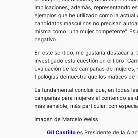
implicaciones, además, representando es
ejemplos que he utilizado como la actual
candidatos masculinos no precisan autoafi
misma como “una mujer competente”. Es ca
negativo.
En este sentido, me gustaría destacar al 
investigado esta cuestión en el libro “Ca
evaluación de las campañas de mujeres, s
tipologías demuestra que los matices de 
Es fundamental concluir que, en todas las
campañas para mujeres el contenido es di
más sensible, más particular, con especi
Imagen de
Marcelo Weiss
Gil Castillo
es Presidente de la Alac