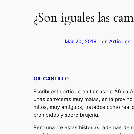
¿Son iguales las ca
Mar 20, 2016
—
en
Artículos
GIL CASTILLO
Escribí este artículo en tierras de África
unas carreteras muy malas, en la provin
mitos, muy antiguos, tratados como real
prohibidos y sobre brujería.
Pero una de estas historias, además de má