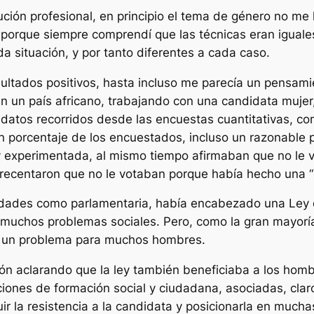
ción profesional, en principio el tema de género no me 
y porque siempre comprendí que las técnicas eran igual
 situación, y por tanto diferentes a cada caso.
ultados positivos, hasta incluso me parecía un pensami
un país africano, trabajando con una candidata mujer, 
 datos recorridos desde las encuestas cuantitativas, co
porcentaje de los encuestados, incluso un razonable p
experimentada, al mismo tiempo afirmaban que no le vo
recentaron que no le votaban porque había hecho una “
vidades como parlamentaria, había encabezado una Ley c
n muchos problemas sociales. Pero, como la gran mayoría
en un problema para muchos hombres.
n aclarando que la ley también beneficiaba a los homb
iones de formación social y ciudadana, asociadas, claro
r la resistencia a la candidata y posicionarla en mucha