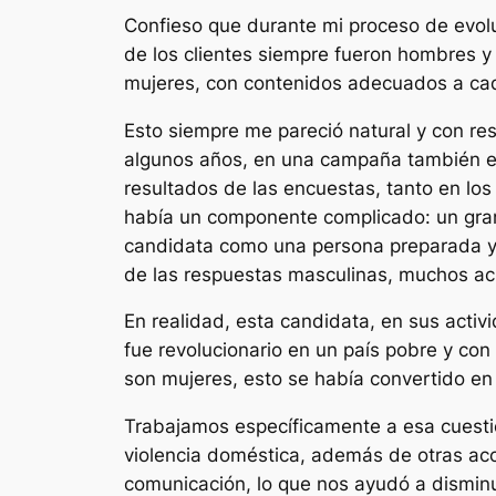
Confieso que durante mi proceso de evolu
de los clientes siempre fueron hombres 
mujeres, con contenidos adecuados a cada
Esto siempre me pareció natural y con res
algunos años, en una campaña también en 
resultados de las encuestas, tanto en los
había un componente complicado: un gran 
candidata como una persona preparada y 
de las respuestas masculinas, muchos ac
En realidad, esta candidata, en sus acti
fue revolucionario en un país pobre y co
son mujeres, esto se había convertido 
Trabajamos específicamente a esa cuestió
violencia doméstica, además de otras acc
comunicación, lo que nos ayudó a disminui