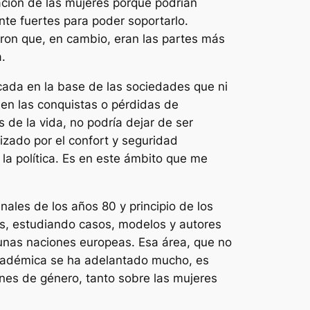
ación de las mujeres porque podrían
nte fuertes para poder soportarlo.
ron que, en cambio, eran las partes más
.
ficada en la base de las sociedades que ni
en las conquistas o pérdidas de
 de la vida, no podría dejar de ser
tizado por el confort y seguridad
 la política. Es en este ámbito que me
nales de los años 80 y principio de los
s, estudiando casos, modelos y autores
nas naciones europeas. Esa área, que no
 académica se ha adelantado mucho, es
nes de género, tanto sobre las mujeres
.