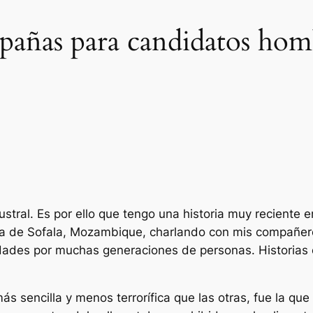
mpañas para candidatos hom
 Austral. Es por ello que tengo una historia muy reciente
cia de Sofala, Mozambique, charlando con mis compañer
idades por muchas generaciones de personas. Historias
s sencilla y menos terrorífica que las otras, fue la que