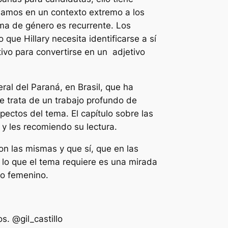
samos en un contexto extremo a los
ema de género es recurrente. Los
ue Hillary necesita identificarse a sí
ivo para convertirse en un adjetivo
ral del Paraná, en Brasil, que ha
Se trata de un trabajo profundo de
ectos del tema. El capítulo sobre las
y les recomiendo su lectura.
on las mismas y que sí, que en las
 lo que el tema requiere es una mirada
so femenino.
s. @gil_castillo