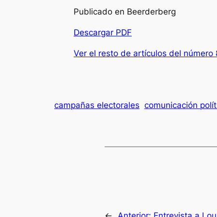
Publicado en Beerderberg
Descargar PDF
Ver el resto de artículos del número 
campañas electorales
comunicación polít
←
Anterior:
Entrevista a Lo