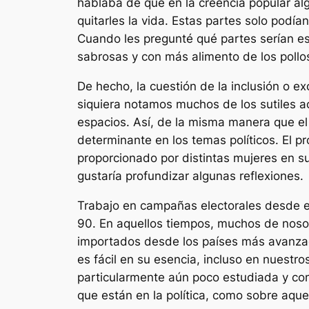
hablaba de que en la creencia popular al
quitarles la vida. Estas partes solo podí
Cuando les pregunté qué partes serían e
sabrosas y con más alimento de los pollo
De hecho, la cuestión de la inclusión o e
siquiera notamos muchos de los sutiles a
espacios. Así, de la misma manera que el 
determinante en los temas políticos. El p
proporcionado por distintas mujeres en su
gustaría profundizar algunas reflexiones.
Trabajo en campañas electorales desde el 
90. En aquellos tiempos, muchos de noso
importados desde los países más avanza
es fácil en su esencia, incluso en nuest
particularmente aún poco estudiada y com
que están en la política, como sobre aque