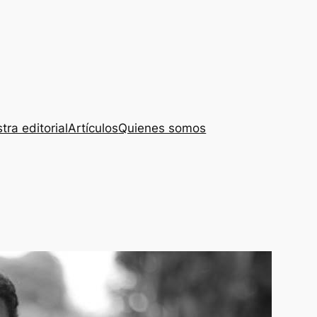
tra editorial
Artículos
Quienes somos