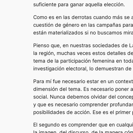
suficiente para ganar aquella elección.
Como es en las derrotas cuando más se ap
cuestión de género en las campañas para
están materializados si no buscamos mira
Pienso que, en nuestras sociedades de 
la región, muchas veces estos detalles de
tema de la participación femenina en tod
investigación electoral, lo demuestran de
Para mí fue necesario estar en un context
dimensión del tema. Es necesario poner a
social. Nunca debemos olvidar del concep
y que es necesario comprender profundam
posibilidades de acción. Ese es el primer
El segundo es comprender que en cualqui
la imagen, del discurso, de la manera có