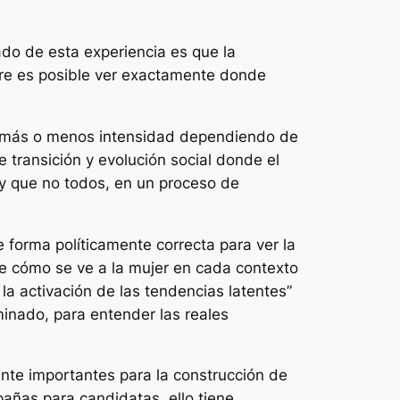
do de esta experiencia es que la
pre es posible ver exactamente donde
n más o menos intensidad dependiendo de
e transición y evolución social donde el
 y que no todos, en un proceso de
 forma políticamente correcta para ver la
re cómo se ve a la mujer en cada contexto
 la activación de las tendencias latentes
”
inado, para entender las reales
te importantes para la construcción de
añas para candidatas, ello tiene