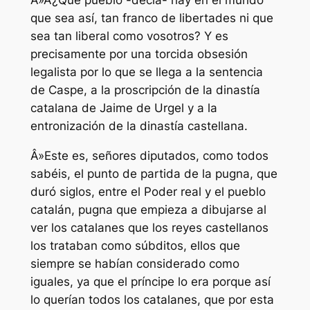
Â»Â¿Qué pueblo -decía- hay en el mundo
que sea así, tan franco de libertades ni que
sea tan liberal como vosotros? Y es
precisamente por una torcida obsesión
legalista por lo que se llega a la sentencia
de Caspe, a la proscripción de la dinastía
catalana de Jaime de Urgel y a la
entronización de la dinastía castellana.
Â»Este es, señores diputados, como todos
sabéis, el punto de partida de la pugna, que
duró siglos, entre el Poder real y el pueblo
catalán, pugna que empieza a dibujarse al
ver los catalanes que los reyes castellanos
los trataban como súbditos, ellos que
siempre se habían considerado como
iguales, ya que el príncipe lo era porque así
lo querían todos los catalanes, que por esta