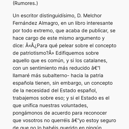
(Rumores.)
Un escritor distinguidísimo, D. Melchor
Fernández Almagro, en un libro interesante
por todo extremo, que acaba de publicar, se
hace cargo de este mismo argumento y
dice: Â«Â¿Para qué pelear sobre el concepto
de patriotismo?Â» Edifiquemos sobre
aquello que es común, y si los catalanes,
con un sentimiento más reducido â€“l
llamaré más subalterno- hacia la patria
española tienen, sin embargo, un concepto
de la necesidad del Estado español,
trabajemos sobre eso; y si el Estado es el
que unifica nuestras voluntades,
pongámonos de acuerdo para reconocer
que vosotros no querréis â€“yo estoy seguro
de que no lo habéis querido en ningún