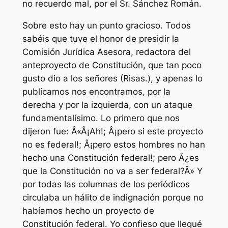
no recuerdo mal, por el Sr. Sánchez Román.
Sobre esto hay un punto gracioso. Todos
sabéis que tuve el honor de presidir la
Comisión Jurídica Asesora, redactora del
anteproyecto de Constitución, que tan poco
gusto dio a los señores (Risas.), y apenas lo
publicamos nos encontramos, por la
derecha y por la izquierda, con un ataque
fundamentalísimo. Lo primero que nos
dijeron fue: Â«Â¡Ah!; Â¡pero si este proyecto
no es federal!; Â¡pero estos hombres no han
hecho una Constitución federal!; pero Â¿es
que la Constitución no va a ser federal?Â» Y
por todas las columnas de los periódicos
circulaba un hálito de indignación porque no
habíamos hecho un proyecto de
Constitución federal. Yo confieso que llegué