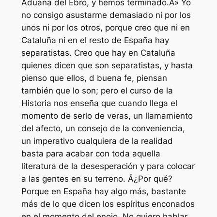
Aduana del Ebro, y hemos terminado.Â» Yo
no consigo asustarme demasiado ni por los
unos ni por los otros, porque creo que ni en
Cataluña ni en el resto de España hay
separatistas. Creo que hay en Cataluña
quienes dicen que son separatistas, y hasta
pienso que ellos, d buena fe, piensan
también que lo son; pero el curso de la
Historia nos enseña que cuando llega el
momento de serlo de veras, un llamamiento
del afecto, un consejo de la conveniencia,
un imperativo cualquiera de la realidad
basta para acabar con toda aquella
literatura de la desesperación y para colocar
a las gentes en su terreno. Â¿Por qué?
Porque en España hay algo más, bastante
más de lo que dicen los espíritus enconados
en el momento del enojo. No quiero hablar