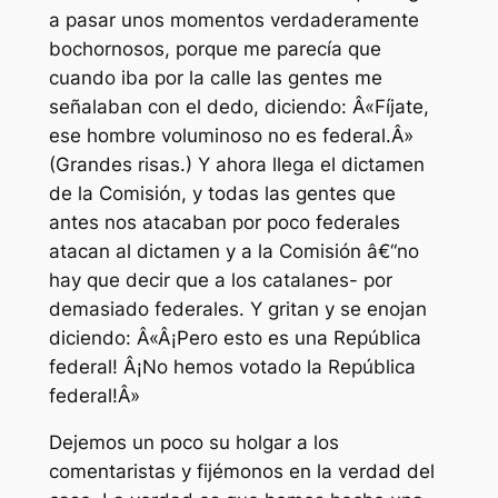
a pasar unos momentos verdaderamente
bochornosos, porque me parecía que
cuando iba por la calle las gentes me
señalaban con el dedo, diciendo: Â«Fíjate,
ese hombre voluminoso no es federal.Â»
(Grandes risas.) Y ahora llega el dictamen
de la Comisión, y todas las gentes que
antes nos atacaban por poco federales
atacan al dictamen y a la Comisión â€“no
hay que decir que a los catalanes- por
demasiado federales. Y gritan y se enojan
diciendo: Â«Â¡Pero esto es una República
federal! Â¡No hemos votado la República
federal!Â»
Dejemos un poco su holgar a los
comentaristas y fijémonos en la verdad del