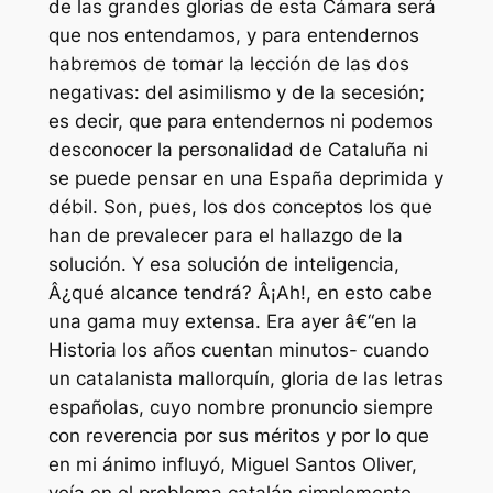
de las grandes glorias de esta Cámara será
que nos entendamos, y para entendernos
habremos de tomar la lección de las dos
negativas: del asimilismo y de la secesión;
es decir, que para entendernos ni podemos
desconocer la personalidad de Cataluña ni
se puede pensar en una España deprimida y
débil. Son, pues, los dos conceptos los que
han de prevalecer para el hallazgo de la
solución. Y esa solución de inteligencia,
Â¿qué alcance tendrá? Â¡Ah!, en esto cabe
una gama muy extensa. Era ayer â€“en la
Historia los años cuentan minutos- cuando
un catalanista mallorquín, gloria de las letras
españolas, cuyo nombre pronuncio siempre
con reverencia por sus méritos y por lo que
en mi ánimo influyó, Miguel Santos Oliver,
veía en el problema catalán simplemente