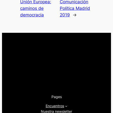
Unión Europea:
Comunicación
caminos de
Política Madrid
democracia
2019
→
Pages
Encuentros
Nuestra newsletter