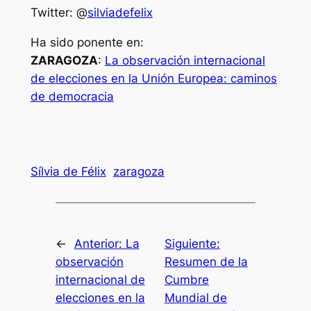
Twitter: @
silviadefelix
Ha sido ponente en:
ZARAGOZA
:
La observación internacional
de elecciones en la Unión Europea: caminos
de democracia
Sílvia de Félix
zaragoza
←
Anterior:
La
Siguiente:
observación
Resumen de la
internacional de
Cumbre
elecciones en la
Mundial de