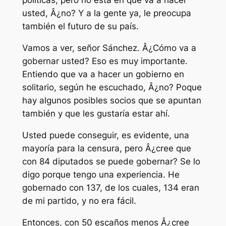
políticas, pero no está en qué va a hacer
usted, Â¿no? Y a la gente ya, le preocupa
también el futuro de su país.
Vamos a ver, señor Sánchez. Â¿Cómo va a
gobernar usted? Eso es muy importante.
Entiendo que va a hacer un gobierno en
solitario, según he escuchado, Â¿no? Poque
hay algunos posibles socios que se apuntan
también y que les gustaría estar ahí.
Usted puede conseguir, es evidente, una
mayoría para la censura, pero Â¿cree que
con 84 diputados se puede gobernar? Se lo
digo porque tengo una experiencia. He
gobernado con 137, de los cuales, 134 eran
de mi partido, y no era fácil.
Entonces, con 50 escaños menos Â¿cree