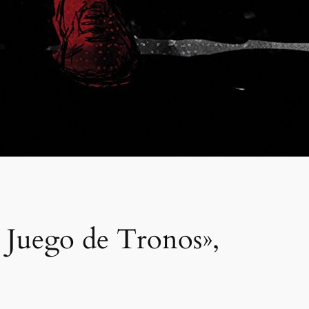
n Juego de Tronos»,