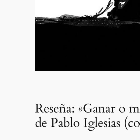
Reseña: «Ganar o mo
de Pablo Iglesias (c