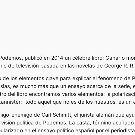
e Podemos, publicó en 2014 un célebre libro: Ganar o mor
erie de televisión basada en las novelas de George R. R.
 de los elementos clave para explicar el fenómeno de P
glesias, es mucho más que un ensayo acerca de la serie, 
tro del libro encontramos varios elementos: la polariza
Lannister:
“todo aquel que no es de los nuestros, es un 
go-enemigo de Carl Schmitt, el jurista alemán que ayu
a visión política de Podemos. La casta, término acuñado
larizado en el ensayo político español por el periodist