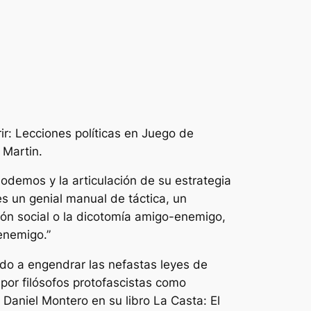
ir: Lecciones políticas en Juego de
 Martin.
odemos y la articulación de su estrategia
es un genial manual de táctica, un
ción social o la dicotomía amigo-enemigo,
enemigo.”
do a engendrar las nefastas leyes de
 por filósofos protofascistas como
a Daniel Montero en su libro
La Casta: El