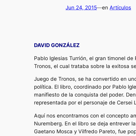
Jun 24, 2015
—
en
Artículos
DAVID GONZÁLEZ
Pablo Iglesias Turrión, el gran timonel d
Tronos, el cual trataba sobre la exitosa s
Juego de Tronos, se ha convertido en uno
política. El libro, coordinado por Pablo I
manifiesto de la conquista del poder. Den
representada por el personaje de Cersei 
Aquí nos encontramos con el concepto ami
Nuremberg. En el libro se deja entrever l
Gaetano Mosca y Vilfredo Pareto, fue popu