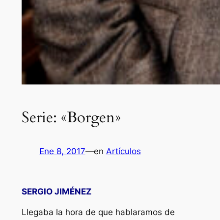
Serie: «Borgen»
Ene 8, 2017
—
en
Artículos
SERGIO JIMÉNEZ
Llegaba la hora de que hablaramos de