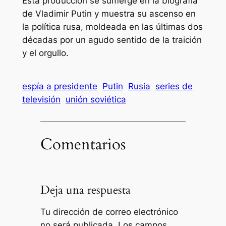
Esta producción se sumerge en la biografía
de Vladimir Putin y muestra su ascenso en
la política rusa, moldeada en las últimas dos
décadas por un agudo sentido de la traición
y el orgullo.
espía a presidente
Putin
Rusia
series de
televisión
unión soviética
Comentarios
Deja una respuesta
Tu dirección de correo electrónico
no será publicada.
Los campos