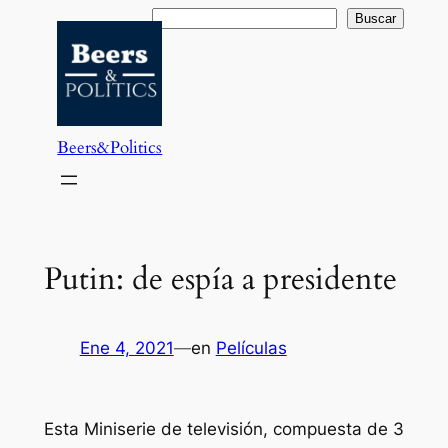
Saltar
Buscar
Buscar
al
contenido
Beers&Politics
Putin: de espía a presidente
Ene 4, 2021
—
en
Películas
Esta Miniserie de televisión, compuesta de 3