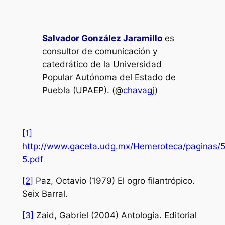
Salvador González Jaramillo
es
consultor de comunicación y
catedrático de la Universidad
Popular Autónoma del Estado de
Puebla (UPAEP). (@
chavagj
)
[1]
http://www.gaceta.udg.mx/Hemeroteca/paginas
5.pdf
[2]
Paz, Octavio (1979) El ogro filantrópico.
Seix Barral.
[3]
Zaid, Gabriel (2004) Antología. Editorial