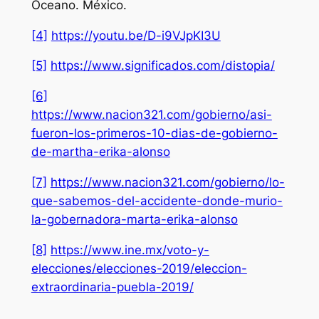
Oceano. México.
[4]
https://youtu.be/D-i9VJpKI3U
[5]
https://www.significados.com/distopia/
[6]
https://www.nacion321.com/gobierno/asi-
fueron-los-primeros-10-dias-de-gobierno-
de-martha-erika-alonso
[7]
https://www.nacion321.com/gobierno/lo-
que-sabemos-del-accidente-donde-murio-
la-gobernadora-marta-erika-alonso
[8]
https://www.ine.mx/voto-y-
elecciones/elecciones-2019/eleccion-
extraordinaria-puebla-2019/