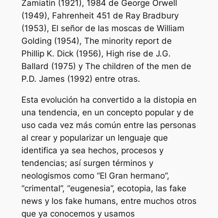
Zamiatin (1921),
1984
de George Orwell
(1949),
Fahrenheit 451
de Ray Bradbury
(1953),
El señor de las moscas
de William
Golding (1954),
The minority report
de
Phillip K. Dick (1956),
High rise
de J.G.
Ballard (1975) y
The children of the men
de
P.D. James (1992) entre otras.
Esta evolución ha convertido a la distopia en
una tendencia, en un concepto popular y de
uso cada vez más común entre las personas
al crear y popularizar un lenguaje que
identifica ya sea hechos, procesos y
tendencias; así surgen términos y
neologismos como “El Gran hermano”,
“crimental”, “eugenesia”, ecotopia, las fake
news y los fake humans, entre muchos otros
que ya conocemos y usamos