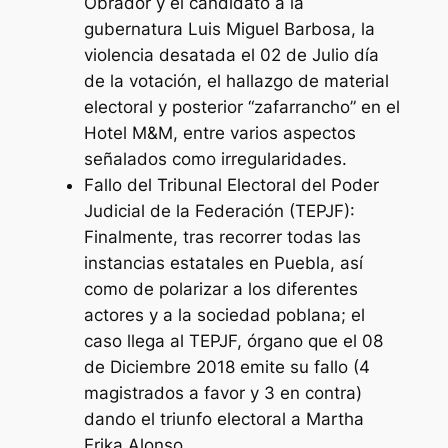
Obrador y el candidato a la
gubernatura Luis Miguel Barbosa, la
violencia desatada el 02 de Julio día
de la votación, el hallazgo de material
electoral y posterior “zafarrancho” en el
Hotel M&M, entre varios aspectos
señalados como irregularidades.
Fallo del Tribunal Electoral del Poder
Judicial de la Federación (TEPJF):
Finalmente, tras recorrer todas las
instancias estatales en Puebla, así
como de polarizar a los diferentes
actores y a la sociedad poblana; el
caso llega al TEPJF, órgano que el 08
de Diciembre 2018 emite su fallo (4
magistrados a favor y 3 en contra)
dando el triunfo electoral a Martha
Erika Alonso.