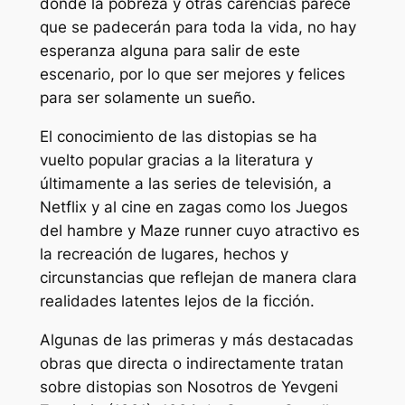
donde la pobreza y otras carencias parece
que se padecerán para toda la vida, no hay
esperanza alguna para salir de este
escenario, por lo que ser mejores y felices
para ser solamente un sueño.
El conocimiento de las distopias se ha
vuelto popular gracias a la literatura y
últimamente a las series de televisión, a
Netflix y al cine en zagas como los Juegos
del hambre y Maze runner cuyo atractivo es
la recreación de lugares, hechos y
circunstancias que reflejan de manera clara
realidades latentes lejos de la ficción.
Algunas de las primeras y más destacadas
obras que directa o indirectamente tratan
sobre distopias son
Nosotros
de Yevgeni