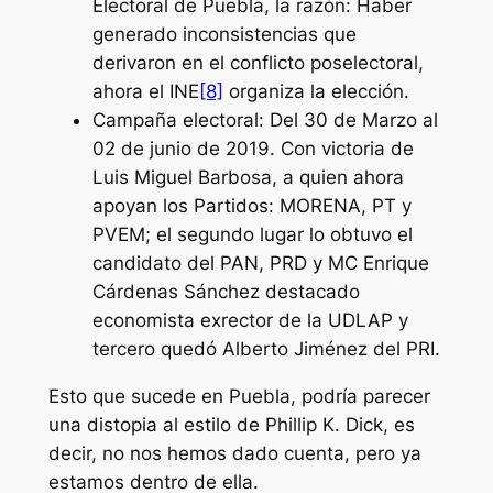
Electoral de Puebla, la razón: Haber
generado inconsistencias que
derivaron en el conflicto poselectoral,
ahora el INE
[8]
organiza la elección.
Campaña electoral:
Del 30 de Marzo al
02 de junio de 2019. Con victoria de
Luis Miguel Barbosa, a quien ahora
apoyan los Partidos: MORENA, PT y
PVEM; el segundo lugar lo obtuvo el
candidato del PAN, PRD y MC Enrique
Cárdenas Sánchez destacado
economista exrector de la UDLAP y
tercero quedó Alberto Jiménez del PRI.
Esto que sucede en Puebla, podría parecer
una distopia al estilo de Phillip K. Dick, es
decir, no nos hemos dado cuenta, pero ya
estamos dentro de ella.