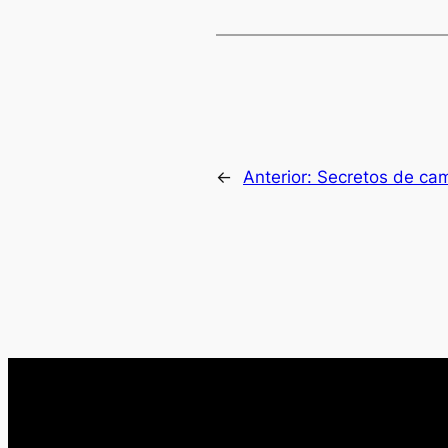
←
Anterior:
Secretos de ca