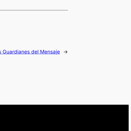
s Guardianes del Mensaje
→