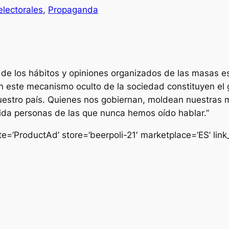
lectorales
, 
Propaganda
e de los hábitos y opiniones organizados de las masas e
este mecanismo oculto de la sociedad constituyen el g
uestro país. Quienes nos gobiernan, moldean nuestras 
ida personas de las que nunca hemos oído hablar.”
e=’ProductAd’ store=’beerpoli-21′ marketplace=’ES’ li