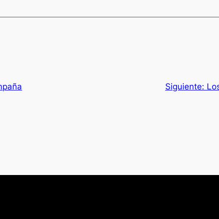
mpaña
Siguiente:
Lo