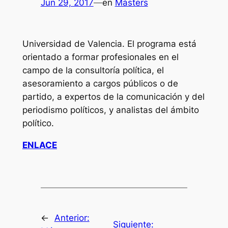
Jun 29, 2017
—
en
Másters
Universidad de Valencia. El programa está
orientado a formar profesionales en el
campo de la consultoría política, el
asesoramiento a cargos públicos o de
partido, a expertos de la comunicación y del
periodismo políticos, y analistas del ámbito
político.
ENLACE
←
Anterior:
Siguiente: