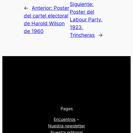
Siguiente:
←
Anterior:
Poster
Poster del
del cartel electoral
Labour Party.
de Harold Wilson
1923.
de 1960
Trincheras
→
Pages
Encuentros
Nuestra newsletter
Nuestra editorial