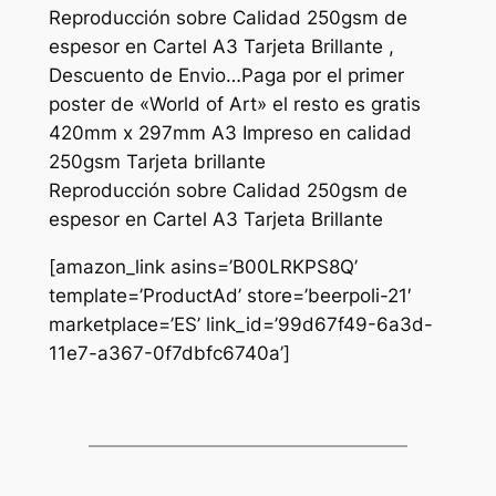
Reproducción sobre Calidad 250gsm de
espesor en Cartel A3 Tarjeta Brillante ,
Descuento de Envio…Paga por el primer
poster de «World of Art» el resto es gratis
420mm x 297mm A3 Impreso en calidad
250gsm Tarjeta brillante
Reproducción sobre Calidad 250gsm de
espesor en Cartel A3 Tarjeta Brillante
[amazon_link asins=’B00LRKPS8Q’
template=’ProductAd’ store=’beerpoli-21′
marketplace=’ES’ link_id=’99d67f49-6a3d-
11e7-a367-0f7dbfc6740a’]