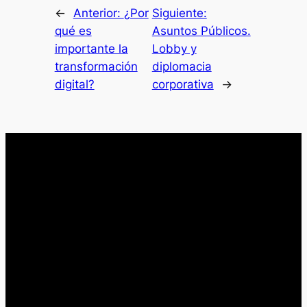
←
Anterior:
¿Por
Siguiente:
qué es
Asuntos Públicos.
importante la
Lobby y
transformación
diplomacia
digital?
corporativa
→