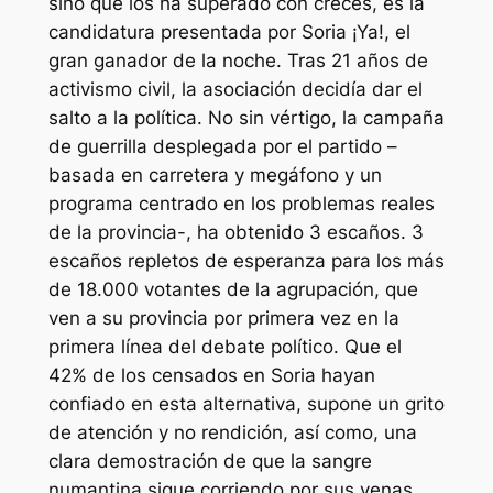
sino que los ha superado con creces, es la
candidatura presentada por Soria ¡Ya!, el
gran ganador de la noche. Tras 21 años de
activismo civil, la asociación decidía dar el
salto a la política. No sin vértigo, la campaña
de guerrilla desplegada por el partido –
basada en carretera y megáfono y un
programa centrado en los problemas reales
de la provincia-, ha obtenido 3 escaños. 3
escaños repletos de esperanza para los más
de 18.000 votantes de la agrupación, que
ven a su provincia por primera vez en la
primera línea del debate político. Que el
42% de los censados en Soria hayan
confiado en esta alternativa, supone un grito
de atención y no rendición, así como, una
clara demostración de que la sangre
numantina sigue corriendo por sus venas,