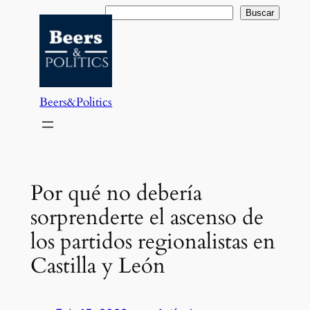
Saltar
Buscar
Buscar
al
contenido
Beers&Politics
Por qué no debería
sorprenderte el ascenso de
los partidos regionalistas en
Castilla y León