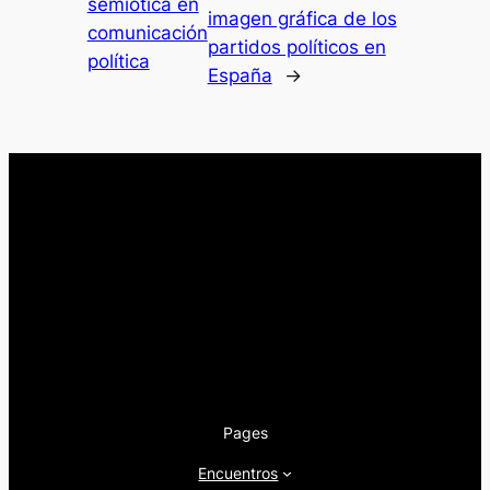
semiótica en
imagen gráfica de los
comunicación
partidos políticos en
política
España
→
Pages
Encuentros