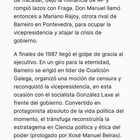
de fracasar, dejó la militancia de AP y
rompió lazos con Fraga.
Don Manuel
llamó
entonces a Mariano Rajoy, otrora rival de
Barreiro en Pontevedra, para ocupar la
vicepresidencia y atajar la crisis de
gobierno.
A finales de 1987 llegó el golpe de gracia al
ejecutivo. En un giro para la eternidad,
Barreiro se erigió en líder de Coalición
Galega, organizó una moción de censura y
reconquistó la vicepresidencia, en esta
ocasión con el socialista González Laxe al
frente del gobierno. Convertido en
protagonista absoluto de la vida política del
momento, el tránsfuga reconstruiría la
estratagema en
Ciencia política y ética del
poder
(prologado por Xosé Manuel Beiras)
.