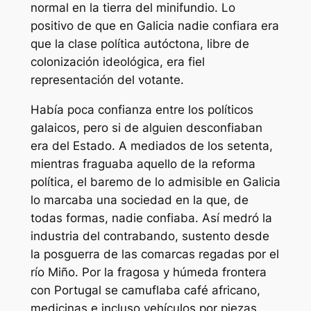
normal en la tierra del minifundio. Lo
positivo de que en Galicia nadie confiara era
que la clase política autóctona, libre de
colonización ideológica, era fiel
representación del votante.
Había poca confianza entre los políticos
galaicos, pero si de alguien desconfiaban
era del Estado. A mediados de los setenta,
mientras fraguaba aquello de la reforma
política, el baremo de lo admisible en Galicia
lo marcaba una sociedad en la que, de
todas formas, nadie confiaba. Así medró la
industria
del contrabando, sustento desde
la posguerra de las comarcas regadas por el
río Miño. Por la fragosa y húmeda frontera
con Portugal se camuflaba café africano,
medicinas e incluso vehículos por piezas,