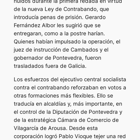
huidos durante la primera redada en virtud
de la nueva Ley de Contrabando, que
introducía penas de prisión. Gerardo
Fernández Albor les sugirió que se
entregaran, como a la postre harían.
Quienes habían impulsado la operación, el
juez de instrucción de Cambados y el
gobernador de Pontevedra, fueron
trasladados fuera de Galicia.
Los esfuerzos del ejecutivo central socialista
contra el contrabando reforzaban en votos a
otras formaciones más flexibles. Ello se
traducía en alcaldías y, más importante, en
el control de la Diputación de Pontevedra y
de la estratégica Cámara de Comercio de
Vilagarcía de Arousa. Desde esta
corporación logró Pablo Vioque tejer una red