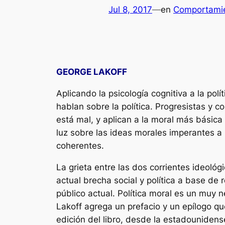
Jul 8, 2017
—
en
Comportamie
GEORGE LAKOFF
Aplicando la psicología cognitiva a la po
hablan sobre la política. Progresistas y
está mal, y aplican a la moral más básica
luz sobre las ideas morales imperantes a 
coherentes.
La grieta entre las dos corrientes ideoló
actual brecha social y política a base d
público actual. Política moral es un muy 
Lakoff agrega un prefacio y un epílogo q
edición del libro, desde la estadounidens