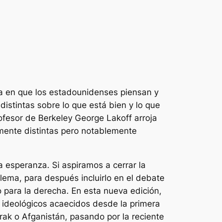
era en que los estadounidenses piensan y
istintas sobre lo que está bien y lo que
ofesor de Berkeley George Lakoff arroja
almente distintas pero notablemente
 esperanza. Si aspiramos a cerrar la
lema, para después incluirlo en el debate
o para la derecha. En esta nueva edición,
s ideológicos acaecidos desde la primera
rak o Afganistán, pasando por la reciente