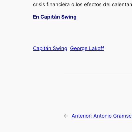
crisis financiera o los efectos del calenta
En Capitán Swing
Capitán Swing
George Lakoff
←
Anterior:
Antonio Gramsc