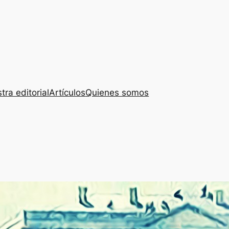
tra editorial
Artículos
Quienes somos