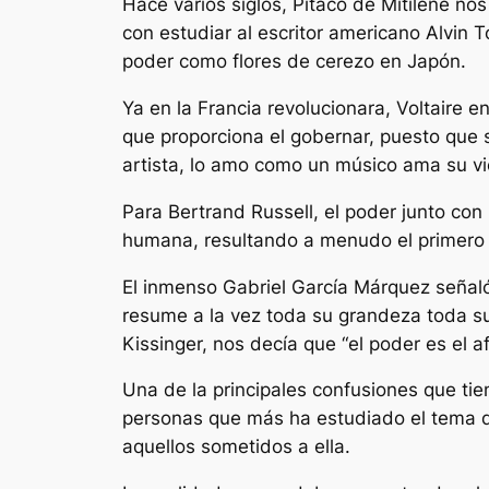
Hace varios siglos, Pitaco de Mitilene no
con estudiar al escritor americano Alvin T
poder como flores de cerezo en Japón.
Ya en la Francia revolucionara, Voltaire
que proporciona el gobernar, puesto que 
artista, lo amo como un músico ama su vio
Para Bertrand Russell, el poder junto con
humana, resultando a menudo el primero 
El inmenso Gabriel García Márquez señaló
resume a la vez toda su grandeza toda su
Kissinger, nos decía que “el poder es el a
Una de la principales confusiones que tie
personas que más ha estudiado el tema de
aquellos sometidos a ella.