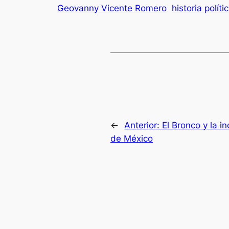
Geovanny Vicente Romero
historia políti
←
Anterior:
El Bronco y la i
de México