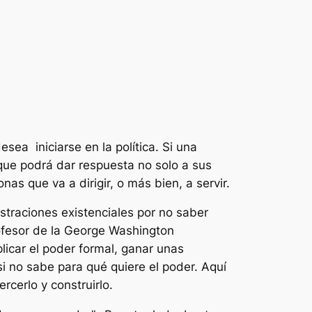
sea iniciarse en la política. Si una
que podrá dar respuesta no solo a sus
as que va a dirigir, o más bien, a servir.
straciones existenciales por no saber
ofesor de la George Washington
licar el poder formal, ganar unas
 no sabe para qué quiere el poder. Aquí
rcerlo y construirlo.