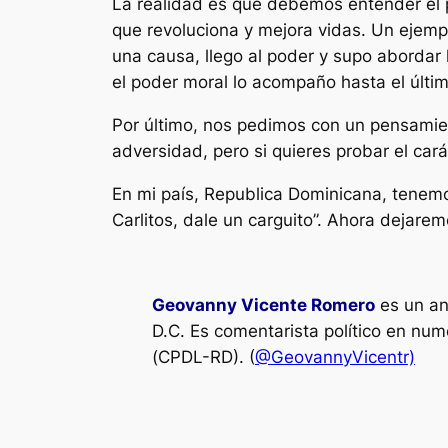
La realidad es que debemos entender el 
que revoluciona y mejora vidas. Un ejemp
una causa, llego al poder y supo abordar l
el poder moral lo acompaño hasta el últim
Por último, nos pedimos con un pensamie
adversidad, pero si quieres probar el ca
En mi país, Republica Dominicana, tenem
Carlitos, dale un carguito”. Ahora dejar
Geovanny Vicente Romero
es un ana
D.C. Es comentarista político en num
(CPDL-RD). (
@GeovannyVicentr)