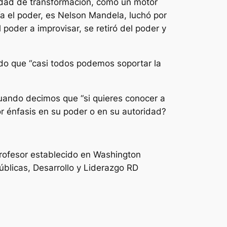
idad de transformación, como un motor
a el poder, es Nelson Mandela, luchó por
 poder a improvisar, se retiró del poder y
do que “casi todos podemos soportar la
uando decimos que “si quieres conocer a
r énfasis en su poder o en su autoridad?
 profesor establecido en Washington
úblicas, Desarrollo y Liderazgo RD