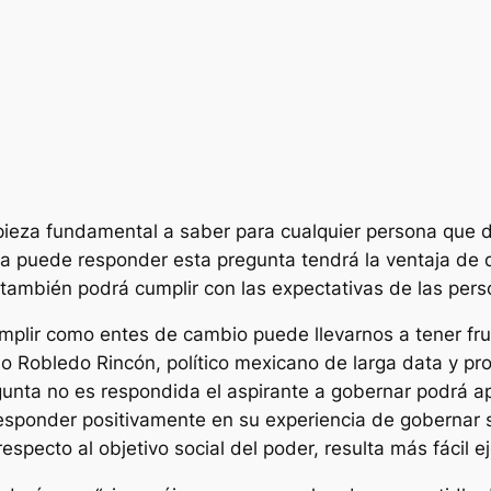
pieza fundamental a saber para cualquier persona que de
a puede responder esta pregunta tendrá la ventaja de 
también podrá cumplir con las expectativas de las person
umplir como entes de cambio puede llevarnos a tener fru
o Robledo Rincón, político mexicano de larga data y pr
unta no es respondida el aspirante a gobernar podrá ap
sponder positivamente en su experiencia de gobernar si
pecto al objetivo social del poder, resulta más fácil eje