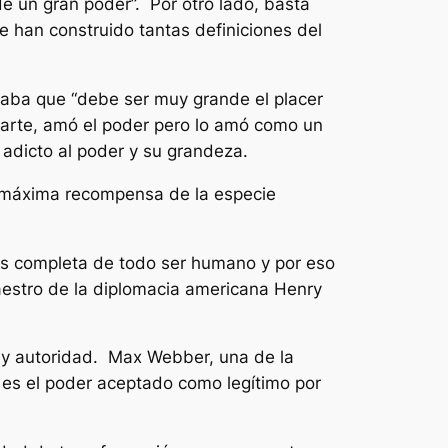
de un gran poder”. Por otro lado, basta
se han construido tantas definiciones del
laba que “debe ser muy grande el placer
 parte, amó el poder pero lo amó como un
 adicto al poder y su grandeza.
la máxima recompensa de la especie
más completa de todo ser humano y por eso
aestro de la diplomacia americana Henry
er y autoridad. Max Webber, una de la
 es el poder aceptado como legítimo por