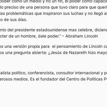
poder como un medio y no un fin, el poder como capac
lo preciso de una persona que tuvo claro para que querí
as problemáticas que inspiraron sus luchas y no llegó al
o de sus días.
nto del presidente estadounidense mas celebre, dicien
rácter de un hombre, dale poder.” – Abraham Lincoln
os una versión propia para el pensamiento de Lincoln c
emos una pregunta abierta: ¿Jesús de Nazareth hizo mayo
lista político, conferencista, consultor internacional y
erosos medios. Es el fundador del Centro de Políticas P