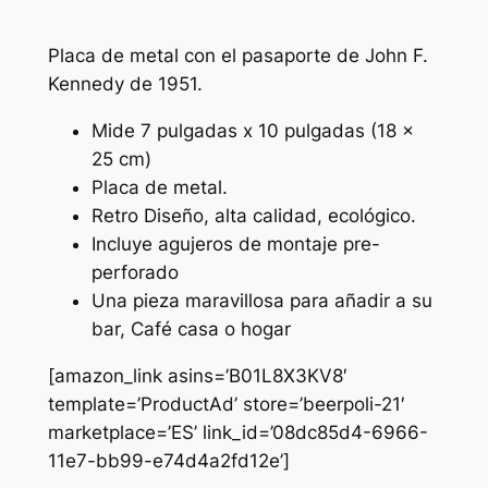
Placa de metal con el pasaporte de John F.
Kennedy de 1951.
Mide 7 pulgadas x 10 pulgadas (18 x
25 cm)
Placa de metal.
Retro Diseño, alta calidad, ecológico.
Incluye agujeros de montaje pre-
perforado
Una pieza maravillosa para añadir a su
bar, Café casa o hogar
[amazon_link asins=’B01L8X3KV8′
template=’ProductAd’ store=’beerpoli-21′
marketplace=’ES’ link_id=’08dc85d4-6966-
11e7-bb99-e74d4a2fd12e’]