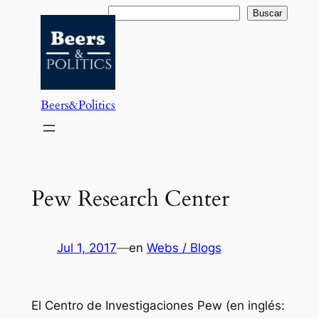
Saltar
Buscar
Buscar
al
contenido
Beers&Politics
Pew Research Center
Jul 1, 2017
—
en
Webs / Blogs
El Centro de Investigaciones Pew (en inglés: