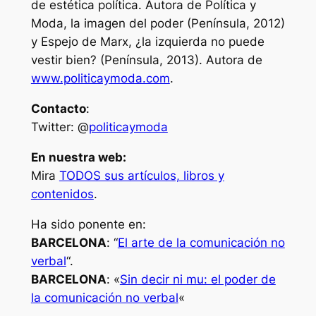
de estética política. Autora de
Política y
Moda, la imagen del poder
(Península, 2012)
y
Espejo de Marx
,
¿la izquierda no puede
vestir bien?
(Península, 2013). Autora de
www.politicaymoda.com
.
Contacto
:
Twitter:
@
politicaymoda
En nuestra web:
Mira
TODOS sus artículos, libros y
contenidos
.
Ha sido ponente en:
BARCELONA
: “
El arte de la comunicación no
verbal
“.
BARCELONA
: «
Sin decir ni mu: el poder de
la comunicación no verbal
«