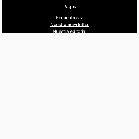
Pages
Encuentros
Nuestra newsletter
Nuestra editorial
Artículos
Quienes somos
Beers&Politics, 2024