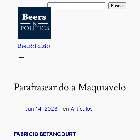
Saltar
Buscar
Buscar
al
contenido
Beers&Politics
Parafraseando a Maquiavelo
Jun 14, 2023
—
en
Artículos
FABRICIO BETANCOURT