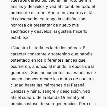
vuestros derechos: ved ahí el fruto de mis
ansias y desvelos y ved ahí también todo el
premio de mi afán. Ahora en vosotros está
él conservarlo. Yo tengo la satisfacción
honrosa de presentar de nuevo mis
sacrificios y desvelos, si gustáis hacerlo
estable.»
«Nuestra historia es la de los héroes. El
carácter constante y sostenido que habéis
ostentado en los diferentes lances que
ocurrieron, anunció al mundo la época de la
grandeza. Sus monumentos majestuosos se
hacen conocer desde los muros de nuestra
ciudad hasta las márgenes del Paraná.
Cenizas y ruina, sangre y desolación, ved
ahí el cuadro de la Banda Oriental y el
precio costoso de su regeneración. Pero ella