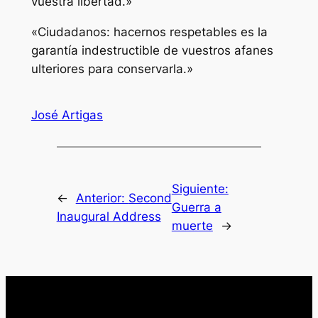
vuestra libertad.»
«Ciudadanos: hacernos respetables es la
garantía indestructible de vuestros afanes
ulteriores para conservarla.»
José Artigas
Siguiente:
←
Anterior:
Second
Guerra a
Inaugural Address
muerte
→