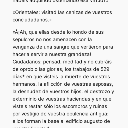
habéis adquirido ostentando esa virtud?»
«Orientales: visitad las cenizas de vuestros
conciudadanos.»
«Â¡Ah, que ellas desde lo hondo de sus
sepulcros no nos amenacen con la
venganza de una sangre que vertieron para
hacerla servir a nuestra grandeza!
Ciudadanos: pensad, meditad y no cubráis
de oprobio las glorias, los trabajos de 529
días* en que visteis la muerte de vuestros
hermanos, la aflicción de vuestras esposas,
la desnudez de vuestros hijos, el destrozo y
exterminio de vuestras haciendas y en que
visteis restar sólo los escombros y ruinas
por vestigio de vuestra opulencia antigua:
ellos forman la base al edificio augusto de