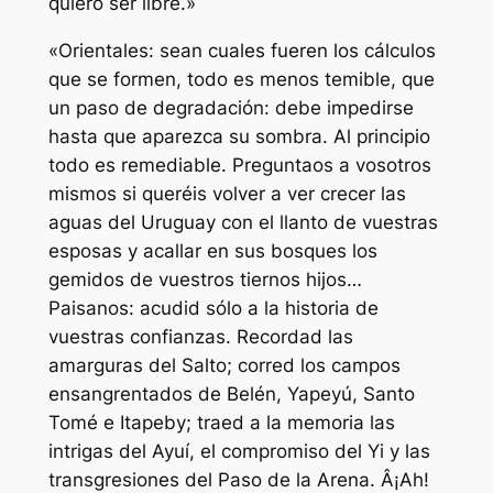
quiero ser libre.»
«Orientales: sean cuales fueren los cálculos
que se formen, todo es menos temible, que
un paso de degradación: debe impedirse
hasta que aparezca su sombra. Al principio
todo es remediable. Preguntaos a vosotros
mismos si queréis volver a ver crecer las
aguas del Uruguay con el llanto de vuestras
esposas y acallar en sus bosques los
gemidos de vuestros tiernos hijos…
Paisanos: acudid sólo a la historia de
vuestras confianzas. Recordad las
amarguras del Salto; corred los campos
ensangrentados de Belén, Yapeyú, Santo
Tomé e Itapeby; traed a la memoria las
intrigas del Ayuí, el compromiso del Yi y las
transgresiones del Paso de la Arena. Â¡Ah!