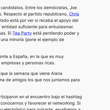
s candidatos. Entre los demócratas, Joe
. Respecto al partido republicano,
Chris
ado está por ver si recaba el apoyo del
 entidad suficiente para entusiasmar.
nas. El
Tea Party
está perdiendo poder y
 una minoría (pone el ejemplo de
rente a España, en la que es muy
empresas y personas ricas.
 que la semana que viene Alana
ena de amigos los que nos juntamos para
rticiparon en el encuentro bajo el hashtag
conocernos y favorecer el
networking
. Si
 electrónico para avisarte, escríbenos a