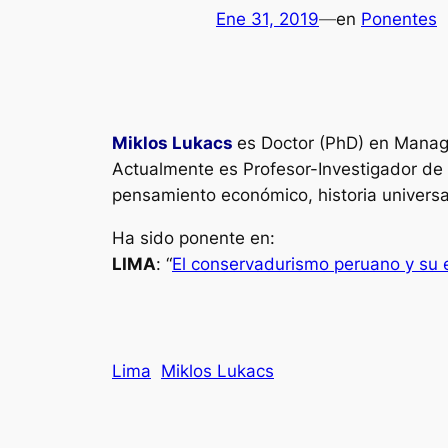
Ene 31, 2019
—
en
Ponentes
Miklos Lukacs
es Doctor (PhD) en Manag
Actualmente es Profesor-Investigador de E
pensamiento económico, historia universal
Ha sido ponente en:
LIMA
: “
El conservadurismo peruano y su e
Lima
Miklos Lukacs