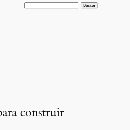
Buscar
Buscar
ara construir