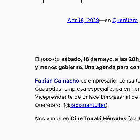
Abr 18, 2019
—
en
Querétaro
El pasado
sábado, 18 de mayo, a las 20h
y menos gobierno. Una agenda para cons
Fabián Camacho
es empresario, consulto
Cuatrodos, empresa especializada en her
Vicepresidente de Enlace Empresarial d
Querétaro. (@
fabianentuiter
).
Nos vimos en
Cine Tonalá Hércules
(av. 