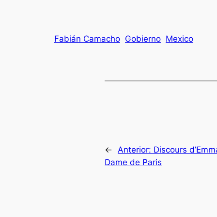
Fabián Camacho
Gobierno
Mexico
←
Anterior:
Discours d’Emma
Dame de Paris