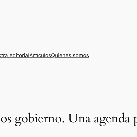
tra editorial
Artículos
Quienes somos
os gobierno. Una agenda p