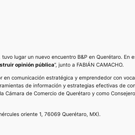
, tuvo lugar un nuevo encuentro B&P en Querétaro. En 
truir opinión pública
”, junto a FABIÁN CAMACHO.
r en comunicación estratégica y emprendedor con vocac
ramientas de información y estrategias efectivas de co
e la Cámara de Comercio de Querétaro y como Consejer
hércules oriente 1, 76069 Querétaro, MX).