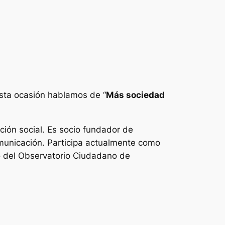
esta ocasión hablamos de “
Más sociedad
ión social. Es socio fundador de
municación. Participa actualmente como
o del Observatorio Ciudadano de