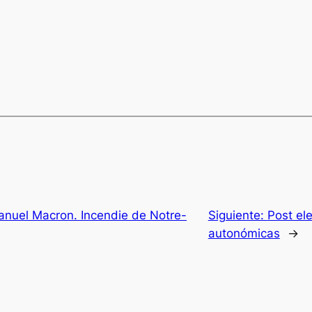
nuel Macron. Incendie de Notre-
Siguiente:
Post el
autonómicas
→