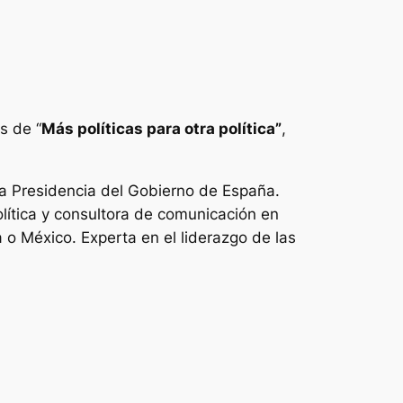
s de “
Más políticas para otra política”
,
la Presidencia del Gobierno de España.
olítica y consultora de comunicación en
o México. Experta en el liderazgo de las