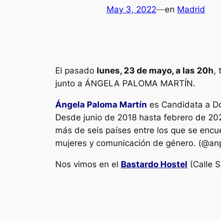
May 3, 2022
—
en
Madrid
El pasado
lunes, 23 de mayo, a las 20h
,
junto a ÁNGELA PALOMA MARTÍN.
Ángela Paloma Martín
es Candidata a Do
Desde junio de 2018 hasta febrero de 2020,
más de seis países entre los que se encu
mujeres y comunicación de género. (@an
Nos vimos en el
Bastardo Hostel
(Calle S