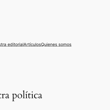
tra editorial
Artículos
Quienes somos
ra política