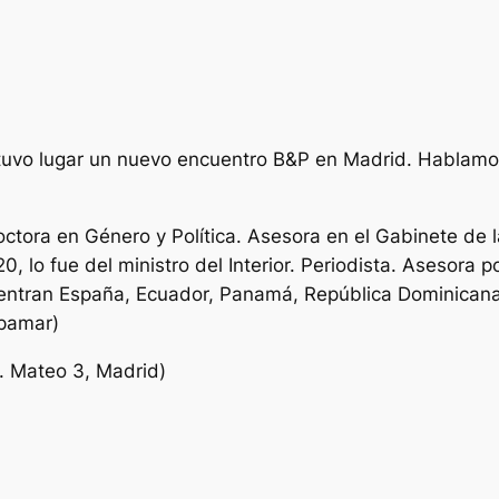
 tuvo lugar un nuevo encuentro B&P en Madrid. Hablamo
ctora en Género y Política. Asesora en el Gabinete de 
 lo fue del ministro del Interior. Periodista. Asesora p
entran España, Ecuador, Panamá, República Dominicana 
pamar)
. Mateo 3, Madrid)