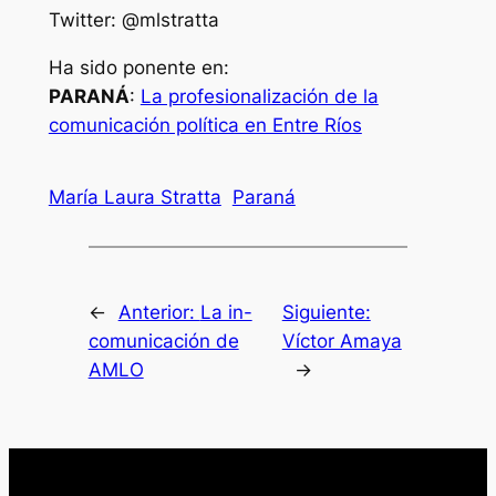
Twitter: @mlstratta
Ha sido ponente en:
PARANÁ
:
La profesionalización de la
comunicación política en Entre Ríos
María Laura Stratta
Paraná
←
Anterior:
La in-
Siguiente:
comunicación de
Víctor Amaya
AMLO
→